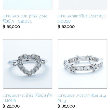
แหวนเพชร 18K pink gold
แหวนเพชรแถวเรียง Eternity |
ดีไซน์เก๋ | GR1054
M0028
฿
39,000
฿
32,000
แหวนเพชรทรงหัวใจ ดีไซน์น่ารัก
แหวนเพชร เพชรแถว Eternity
| M0113
Ring
฿
22,000
฿
36,000