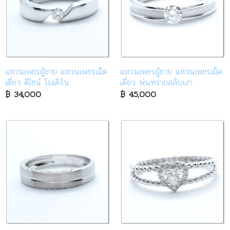
แหวนเพชรผู้ชาย แหวนเพชรเม็ด
แหวนเพชรผู้ชาย แหวนเพชรเม็ด
เดี่ยว ดีไซน์ โมเดิร์น
เดี่ยว พ่นทรายสลับเงา
฿
34,000
฿
45,000