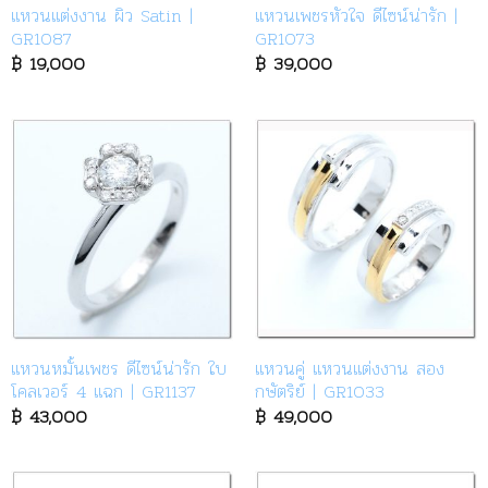
แหวนแต่งงาน ผิว Satin |
แหวนเพชรหัวใจ ดีไซน์น่ารัก |
GR1087
GR1073
฿
19,000
฿
39,000
แหวนหมั้นเพชร ดีไซน์น่ารัก ใบ
แหวนคู่ แหวนแต่งงาน สอง
โคลเวอร์ 4 แฉก | GR1137
กษัตริย์ | GR1033
฿
43,000
฿
49,000