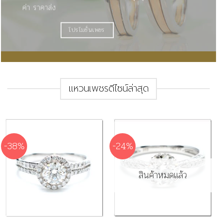
ค่า ราคาส่ง
โปรโมชั่นเพชร
แหวนเพชรดีไซน์ล่าสุด
-38%
-24%
สินค้าหมดแล้ว