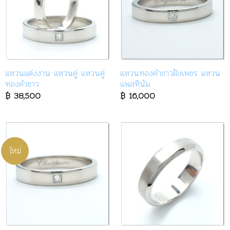
แหวนแต่งงาน แหวนคู่ แหวนคู่
แหวนทองคำขาวฝังเพชร แหวน
ทองคำขาว
แพลทินัม
฿
38,500
฿
16,000
ใหม่