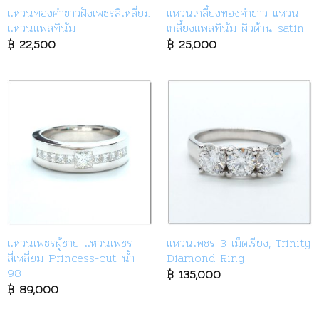
แหวนทองคำขาวฝังเพชรสี่เหลี่ยม
แหวนเกลี้ยงทองคำขาว แหวน
แหวนแพลทินัม
เกลี้ยงแพลทินัม ผิวด้าน satin
฿
22,500
฿
25,000
แหวนเพชรผู้ชาย แหวนเพชร
แหวนเพชร 3 เม็ดเรียง, Trinity
สี่เหลี่ยม Princess-cut น้ำ
Diamond Ring
98
฿
135,000
฿
89,000