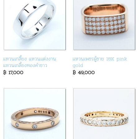
แหวนเกลี้ยง แหวนแต่งงาน
แหวนเพชรผู้ชาย 18K pink
แหวนเกลี้ยงทองคำขาว
gold
฿
17,000
฿
49,000