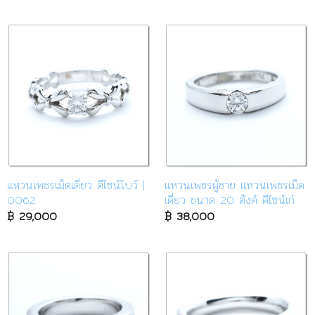
แหวนเพชรเม็ดเดี่ยว ดีไซน์โบว์ |
แหวนเพชรผู้ชาย แหวนเพชรเม็ด
0062
เดี่ยว ขนาด 20 ตังค์ ดีไซน์เก๋
฿
29,000
฿
38,000