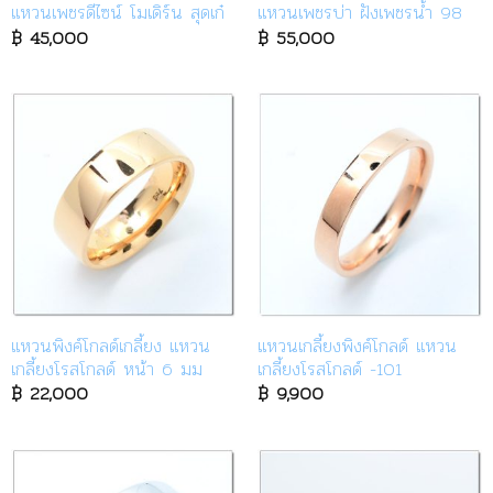
แหวนเพชรดีไซน์ โมเดิร์น สุดเก๋
แหวนเพชรบ่า ฝังเพชรน้ำ 98
฿
45,000
฿
55,000
แหวนพิงค์โกลด์เกลี้ยง แหวน
แหวนเกลี้ยงพิงค์โกลด์ แหวน
เกลี้ยงโรสโกลด์ หน้า 6 มม
เกลี้ยงโรสโกลด์ -101
฿
22,000
฿
9,900