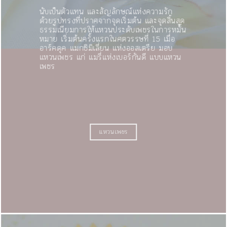
นับเป็นตัวแทน และสัญลักษณ์แห่งความรัก
ด้วยรูปทรงที่ปราศจากจุดเริ่มต้น และจุดสิ้นสุด
ธรรมเนียมการให้แหวนประดับเพชรในการหมั้น
หมาย เริ่มต้นครั้งแรกในศตวรรษที่ 15 เมื่อ
อาร์คดุค แมกซิมิเลี่ยน แห่งออสเตรีย มอบ
แหวนเพชร แก่ แมรี่แห่งเบอร์กันดี
แบบแหวน
เพชร
แหวนเพชร