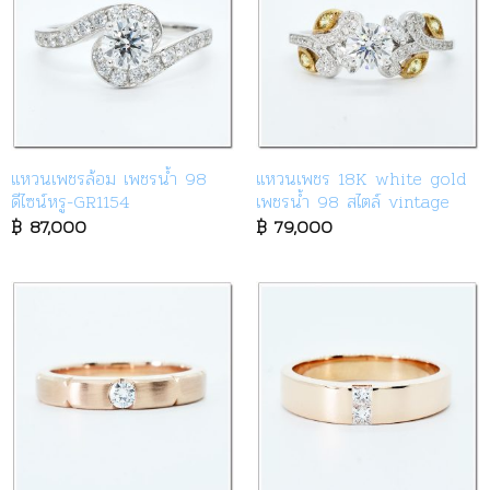
แหวนเพชรล้อม เพชรน้ำ 98
แหวนเพชร 18K white gold
ดีไซน์หรู-GR1154
เพชรน้ำ 98 สไตล์ vintage
฿
87,000
฿
79,000