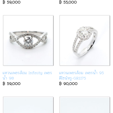
฿
59,000
฿
55,000
แหวนเพชรล้อม Infinity เพชร
แหวนเพชรล้อม เพชรน้ำ 95
น้ำ 98
ดีไซน์หรู-GR1175
฿
59,000
฿
90,000