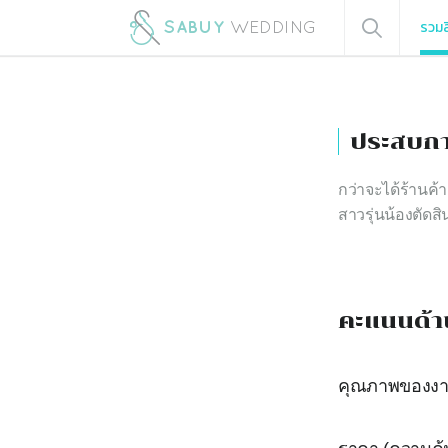
รวมส
ประสบกา
กว่าจะได้ร้านค้
สาวรุ่นน้องตัดสิ
คะแนนด้า
คุณภาพของง