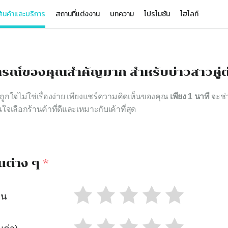
ินค้าและบริการ
สถานที่แต่งงาน
บทความ
โปรโมชัน
ไฮไลท์
รณ์ของคุณสำคัญมาก สำหรับบ่าวสาวคู่ต
าถูกใจไม่ใช่เรื่องง่าย เพียงแชร์ความคิดเห็นของคุณ
เพียง 1 นาที
จะช่ว
นใจเลือกร้านค้าที่ดีและเหมาะกับเค้าที่สุด
นต่าง ๆ
*
าน