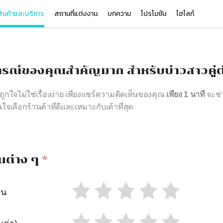
ินค้าและบริการ
สถานที่แต่งงาน
บทความ
โปรโมชัน
ไฮไลท์
รณ์ของคุณสำคัญมาก สำหรับบ่าวสาวคู่ต
าถูกใจไม่ใช่เรื่องง่าย เพียงแชร์ความคิดเห็นของคุณ
เพียง 1 นาที
จะช่ว
นใจเลือกร้านค้าที่ดีและเหมาะกับเค้าที่สุด
นต่าง ๆ
*
าน