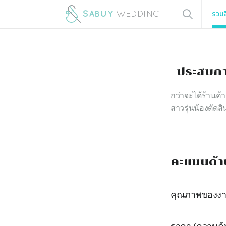
รวมส
ประสบกา
กว่าจะได้ร้านค้
สาวรุ่นน้องตัดสิ
คะแนนด้า
คุณภาพของง