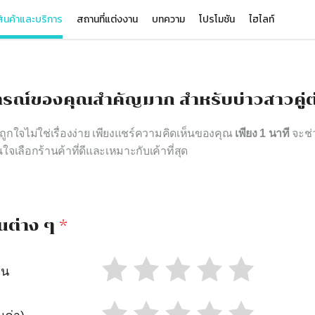
ินค้าและบริการ
สถานที่แต่งงาน
บทความ
โปรโมชัน
ไฮไลท์
รณ์ของคุณสำคัญมาก สำหรับบ่าวสาวคู่ต
าถูกใจไม่ใช่เรื่องง่าย เพียงแชร์ความคิดเห็นของคุณ
เพียง 1 นาที
จะช่ว
นใจเลือกร้านค้าที่ดีและเหมาะกับเค้าที่สุด
นต่าง ๆ
*
าน