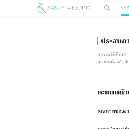
รวมส
ประสบกา
กว่าจะได้ร้านค้
สาวรุ่นน้องตัดสิ
คะแนนด้า
คุณภาพของง