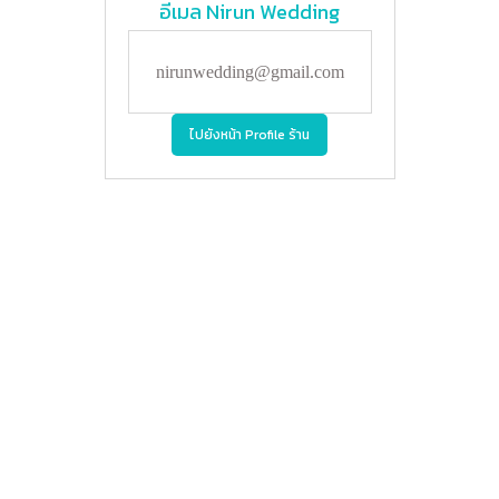
อีเมล
Nirun Wedding
nirunwedding@gmail.com
ไปยังหน้า Profile ร้าน