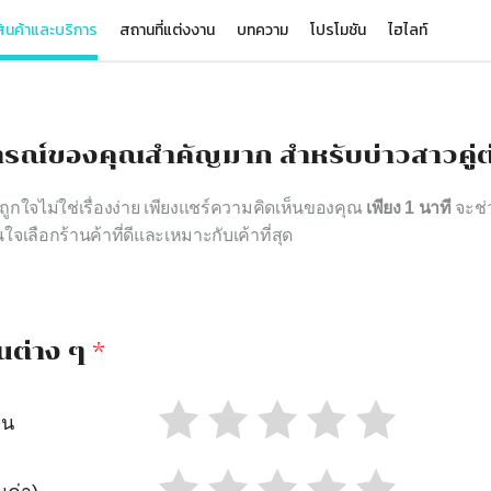
ินค้าและบริการ
สถานที่แต่งงาน
บทความ
โปรโมชัน
ไฮไลท์
รณ์ของคุณสำคัญมาก สำหรับบ่าวสาวคู่ต
าถูกใจไม่ใช่เรื่องง่าย เพียงแชร์ความคิดเห็นของคุณ
เพียง 1 นาที
จะช่ว
นใจเลือกร้านค้าที่ดีและเหมาะกับเค้าที่สุด
นต่าง ๆ
*
าน