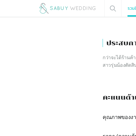
รวมส
ประสบกา
กว่าจะได้ร้านค้
สาวรุ่นน้องตัดสิ
คะแนนด้า
คุณภาพของง