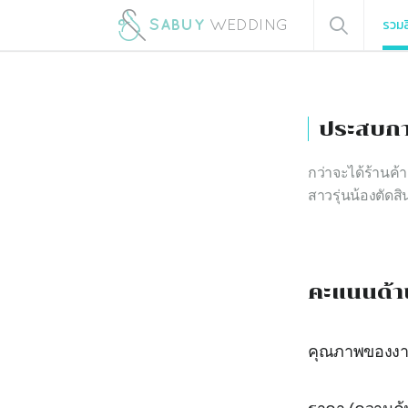
รวมส
ประสบกา
กว่าจะได้ร้านค้
สาวรุ่นน้องตัดสิ
คะแนนด้า
คุณภาพของง