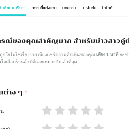
ินค้าและบริการ
สถานที่แต่งงาน
บทความ
โปรโมชัน
ไฮไลท์
รณ์ของคุณสำคัญมาก สำหรับบ่าวสาวคู่ต
าถูกใจไม่ใช่เรื่องง่าย เพียงแชร์ความคิดเห็นของคุณ
เพียง 1 นาที
จะช่ว
นใจเลือกร้านค้าที่ดีและเหมาะกับเค้าที่สุด
นต่าง ๆ
*
าน