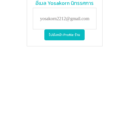
อีเมล
Yosakorn นิทรรศการ
yosakorn2212@gmail.com
ไปยังหน้า Profile ร้าน