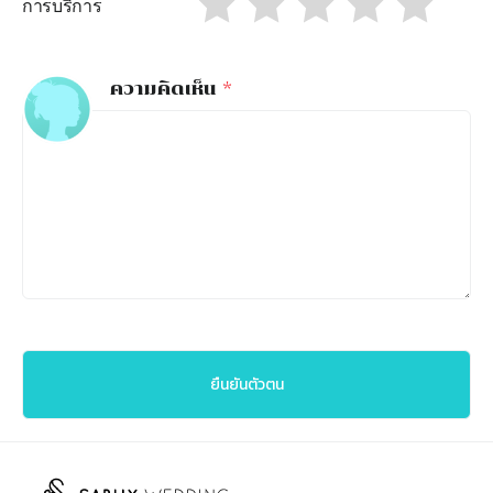
การบริการ
ความคิดเห็น
*
ยืนยันตัวตน