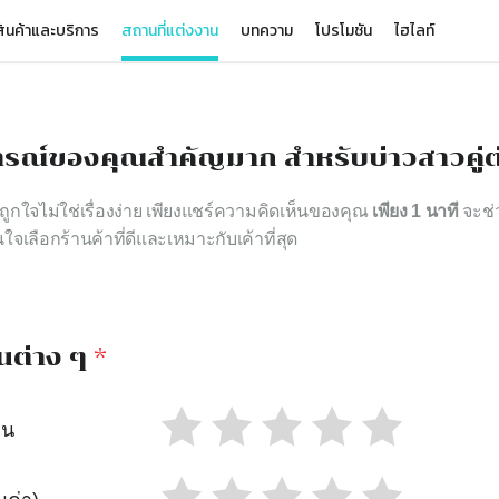
ินค้าและบริการ
สถานที่แต่งงาน
บทความ
โปรโมชัน
ไฮไลท์
รณ์ของคุณสำคัญมาก สำหรับบ่าวสาวคู่ต
าถูกใจไม่ใช่เรื่องง่าย เพียงแชร์ความคิดเห็นของคุณ
เพียง 1 นาที
จะช่ว
นใจเลือกร้านค้าที่ดีและเหมาะกับเค้าที่สุด
นต่าง ๆ
*
าน