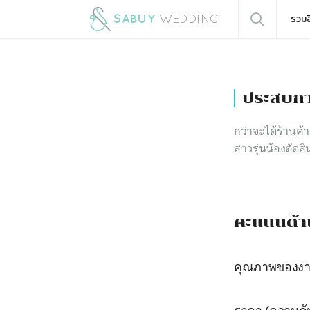
รวมส
ประสบกา
กว่าจะได้ร้านค้
สาวรุ่นน้องตัดสิ
คะแนนด้า
คุณภาพของง