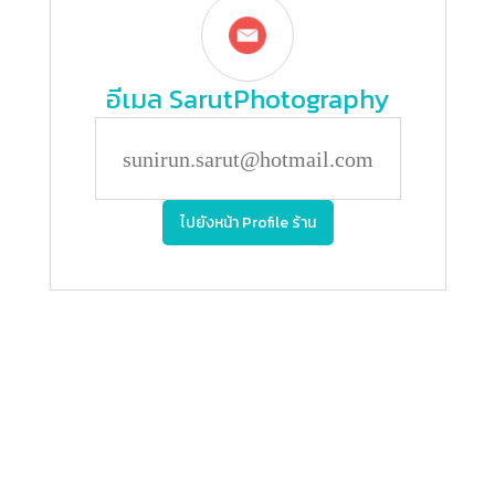
อีเมล
SarutPhotography
sunirun.sarut@hotmail.com
ไปยังหน้า Profile ร้าน