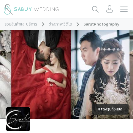
รวมสินค้าและบริการ
ช่างภาพ วิดีโอ
SarutPhotography
แสดงรูปทั้งหมด