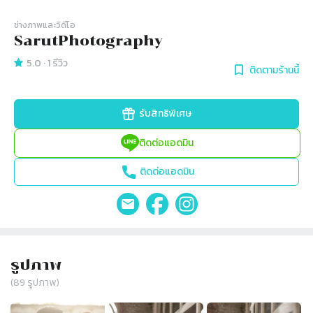
ช่างภาพและวิดีโอ
SarutPhotography
5.0
·
1
รีวิว
ติดตามร้านนี้
รับสิทธิพิเศษ
ติดต่อแอดมิน
ติดต่อแอดมิน
รูปภาพ
(
89
รูปภาพ)