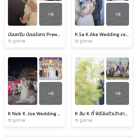
+
13
+
13
น้องครีม น้องมังกร Prewedding Day
K.Sa K.Ake Wedding ceremony
15 รูปภาพ
15 รูปภาพ
+
13
+
13
K Nok K Joe Wedding Day
K ส้ม K ตี้ พิธีส่งตัวเจ้าสาว ^^
15 รูปภาพ
15 รูปภาพ