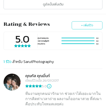
ดูอัลบั้มเพิ่มเติม
Rating & Reviews
+ เพิ่มรีวิว
5.0
คุณภาพของงาน
5.0
ราคา (ความคุ้มค่า)
5.0
การบริการ
5.0
1
รีวิว
สำหรับ
SarutPhotography
คุณกัส คุณมิ้นท์
เขียนรีวิวเมื่อ 26/01/2017
5.0
ทีมงานทุกคนน่ารักมาก ช่วยเราได้เยอะมากใน
การคิดท่าเวลาถ่าย ผลงานก็ออกมาสวย ที่ส่งมา
คือประทับใจหมดเลยค่ะ