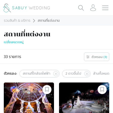
รวมสินค้า & บริการ
สถานที่แต่งงาน
สถานที่แต่งงาน
เปลี่ยนหมวดหมู่
33
รายการ
ตัวกรอง
(
3
)
ตัวกรอง:
สถานที่ใกล้รถไฟฟ้า
2
ดาวขึ้นไป
ล้างทั้งหมด