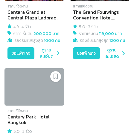
สถานที่จัดงาน
สถานที่จัดงาน
Centara Grand at
The Grand Fourwings
Central Plaza Ladprao
Convention Hotel
Bangkok
Bangkok
4.9
·
4 รีวิว
5.0
·
3 รีวิว
ราคาเริ่มต้น
200,000 บาท
ราคาเริ่มต้น
119,000 บาท
รองรับแขกสูงสุด
1000 คน
รองรับแขกสูงสุด
1200 คน
ดูราย
ดูราย
ขอแพ็กเกจ
ขอแพ็กเกจ
ละเอียด
ละเอียด
สถานที่จัดงาน
Century Park Hotel
Bangkok
5.0
·
2 รีวิว