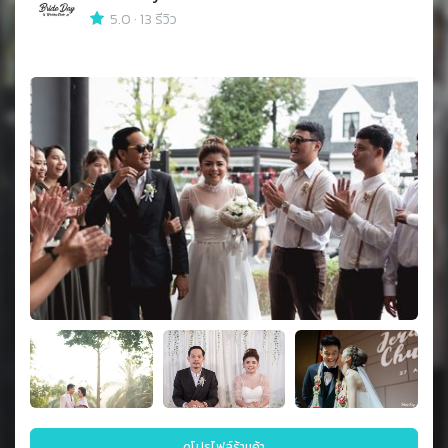
5.0
·
13 รีวิว
ดูโปรไฟล์ร้านค้า