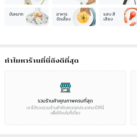
ขันหมาก
อาหาร
แสง สี
จัดเลี้ยง
เสียง
ทำไมหาร้านที่นี่ถึงดีที่สุด
Slide 1 of 3
รวมร้านค้าคุณภาพครบที่สุด
เราได้รวบรวมร้านค้าคัดสรรทุกประเภทมาไว้ที่นี่
เพื่อให้จบในที่เดียว