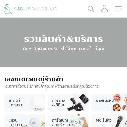
รวมสินค้า&บริการ
ค้นหาสินค้าและบริการได้ง่ายๆ ตามสไตล์คุณ
เลือกหมวดหมู่ร้านค้า
เริ่มจากเลือกประเภทสินค้าคุณภาพด้านงานแต่งที่คุณต้องการ
สถานที่
ถ่ายภาพ
ช่างแต่งหน้า
แต่งงาน
& วิดีโอ
แหวน
การ์ดเชิญ
MC รันคิว
แต่งงาน
ของชำร่วย