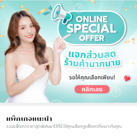
แพ็กเกจแนะนำ
รวมแพ็กเกจราคาสุดพิเศษมาไว้ที่นี่ ให้คุณเลือกดูแพ็กเกจที่เหมาะกับคุณ
Slide 1 of 0