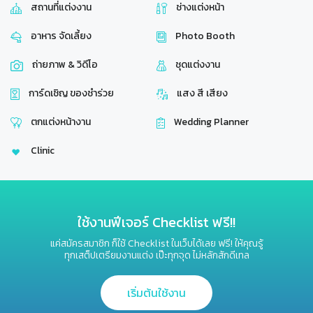
สถานที่แต่งงาน
ช่างแต่งหน้า
อาหาร จัดเลี้ยง
Photo Booth
ถ่ายภาพ & วิดีโอ
ชุดแต่งงาน
การ์ดเชิญ​ ของชำร่วย
แสง สี เสียง
ตกแต่งหน้างาน
Wedding Planner
Clinic
ใช้งานฟีเจอร์ Checklist ฟรี!!
แค่สมัครสมาชิก ก็ใช้ Checklist ในเว็บได้เลย ฟรี! ให้คุณรู้
ทุกเสต็ปเตรียมงานแต่ง เป๊ะทุกจุด ไม่หลักสักดีเทล
เริ่มต้นใช้งาน