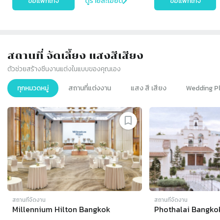
ขอแพ็กเกจ
ดูรายละเอียด
ขอแพ็กเกจ
สถานที่ จัดเลี้ยง แสงสีเสียง
ตัวช่วยสร้างซีนงานแต่งในแบบของคุณเอง
ทุกหมวดหมู่
สถานที่แต่งงาน
แสง สี เสียง
Wedding P
Slide 1 of 8
สถานที่จัดงาน
สถานที่จัดงาน
Millennium Hilton Bangkok
Phothalai Bangko