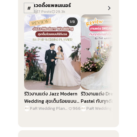
เวดดิ้งแพลนเนอร์
#
7
Posts
29.3k
Slide 1 of 8
Slide 1 of 9
1/8
1/9
รีวิวงานแต่ง Jazz Modern
รีวิวงานแต่ง Dreamy
Wedding สุขเต็มร้อยแบบไร้
Pastel กับทุกดีเทลที่เป็น
กังวล By PaR Wedding
“เจ้าสาว” By PaR Wedding
PaR Wedding Planner
|
966
PaR Wedding Planner
|
1.4
Planner
Planner