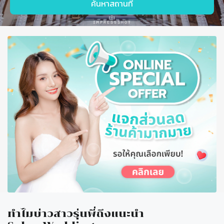
ค้นหาสถานที่
โต๊ะ
จีน
บุฟเฟ่ต์
ทำไมบ่าวสาวรุ่นพี่ถึงแนะนำ