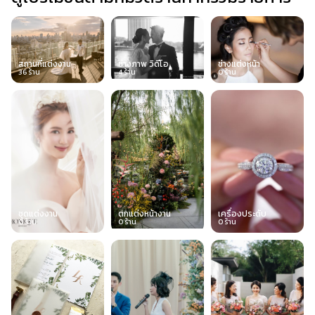
สถานที่แต่งงาน
ช่างภาพ วิดีโอ
ช่างแต่งหน้า
36
ร้าน
4
ร้าน
0
ร้าน
ชุดแต่งงาน
ตกแต่งหน้างาน
เครื่องประดับ
0
ร้าน
0
ร้าน
0
ร้าน