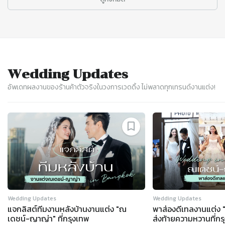
Wedding Updates
อัพเดทผลงานของร้านค้าตัวจริงในวงการเวดดิ้ง ไม่พลาดทุกเทรนด์งานแต่ง!
Slide 1 of 8
Wedding Updates
Wedding Updates
แจกลิสต์ทีมงานหลังบ้านงานแต่ง "ณ
พาส่องดีเทลงานแต่ง
เดชน์-ญาญ่า" ที่กรุงเทพ
ส่งท้ายความหวานที่กร