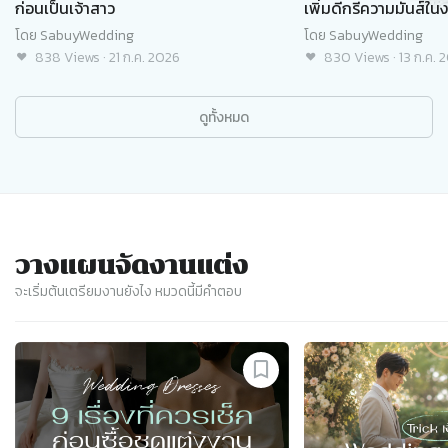
ก่อนเป็นเจ้าสาว
เพิ่มดีกรีความมันส์ใน
โดย
SabuyWedding
โดย
SabuyWedding
838
Views
·
21 ก.ค. 2026
830
Views
·
13 ก.ค. 
ดูทั้งหมด
วางแผนจัดงานแต่ง
จะเริ่มต้นเตรียมงานยังไง หมวดนี้มีคำตอบ
Slide 1 of 8