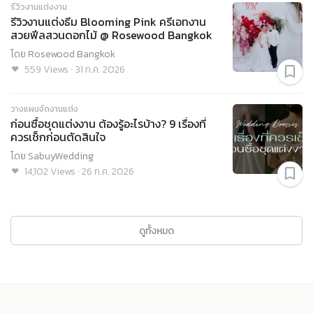
รีวิวงานแต่งงาน
รีวิวงานแต่งธีม Blooming Pink ครีเอทงาน
สวยฟีลสวนดอกไม้ @ Rosewood Bangkok
โดย
Rosewood Bangkok
559
Views
·
31 ก.ค. 2026
วางแผนจัดงานแต่ง
ก่อนซื้อชุดแต่งงาน ต้องรู้อะไรบ้าง? 9 เรื่องที่
ควรเช็กก่อนตัดสินใจ
โดย
SabuyWedding
14,102
Views
·
26 ก.ค. 2026
ดูทั้งหมด