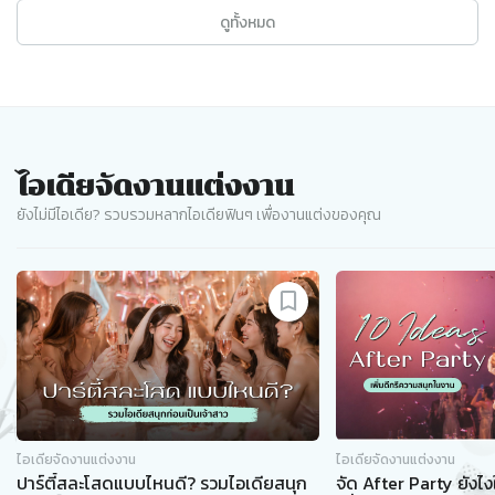
ดูทั้งหมด
ไอเดียจัดงานแต่งงาน
ยังไม่มีไอเดีย? รวบรวมหลากไอเดียฟินๆ เพื่องานแต่งของคุณ
Slide 1 of 8
ไอเดียจัดงานแต่งงาน
ไอเดียจัดงานแต่งงาน
ปาร์ตี้สละโสดแบบไหนดี? รวมไอเดียสนุก
จัด After Party ยังไง