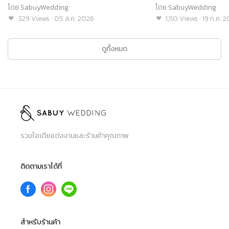
โดย
SabuyWedding
โดย
SabuyWedding
329
Views
·
05 ส.ค. 2026
1,110
Views
·
19 ก.ค. 
ดูทั้งหมด
รวมไอเดียแต่งงานและร้านค้าคุณภาพ
ติดตามเราได้ที่
สำหรับร้านค้า