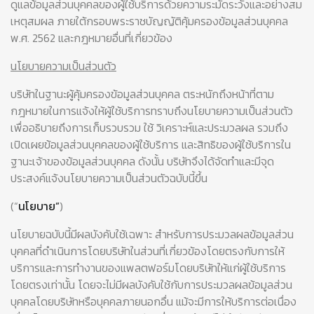
ดูแลข้อมูลส่วนบุคคลของผู้ใช้บริการด้วยความระมัดระวังและอย่างสม
เหตุสมผล ภายใต้กรอบพระราชบัญญัติคุ้มครองข้อมูลส่วนบุคคล
พ.ศ. 2562 และกฎหมายอื่นที่เกี่ยวข้อง
นโยบายความเป็นส่วนตัว
บริษัทในฐานะผู้คุ้มครองข้อมูลส่วนบุคคล ตระหนักถึงหน้าที่ตาม
กฎหมายในการแจ้งให้ผู้ใช้บริการทราบถึงนโยบายความเป็นส่วนตัว
เพื่ออธิบายถึงการเก็บรวบรวม ใช้ วิเคราะห์และประมวลผล รวมถึง
เปิดเผยข้อมูลส่วนบุคคลของผู้ใช้บริการ และสิทธิของผู้ใช้บริการใน
ฐานะเจ้าของข้อมูลส่วนบุคคล ดังนั้น บริษัทจึงได้จัดทำและมีจุด
ประสงค์แจ้งนโยบายความเป็นส่วนตัวฉบับนี้ขึ้น
(“
นโยบาย”
)
นโยบายฉบับนี้มีผลบังคับใช้เฉพาะ สำหรับการประมวลผลข้อมูลส่วน
บุคคลที่ดำเนินการโดยบริษัทในส่วนที่เกี่ยวข้องโดยตรงกับการให้
บริการและการทำงานของแพลตฟอร์มโดยบริษัทให้แก่ผู้ใช้บริการ
โดยตรงเท่านั้น โดยจะไม่มีผลบังคับใช้กับการประมวลผลข้อมูลส่วน
บุคคลโดยบริษัทหรือบุคคลภายนอกอื่น แม้จะมีการให้บริการต่อเนื่อง