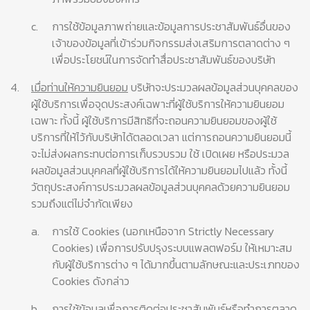
c.
การใช้ข้อมูลภาพถ่ายและข้อมูลการประชาสัมพันธ์อื่นของ
เจ้าของข้อมูลที่เข้าร่วมกิจกรรมส่งเสริมการตลาดต่าง ๆ
เพื่อประโยชน์ในการจัดทำสื่อประชาสัมพันธ์ของบริษัท
4.
เมื่อท่านให้ความยินยอม
บริษัทจะประมวลผลข้อมูลส่วนบุคคลของ
ผู้ใช้บริการเพื่อจุดประสงค์เฉพาะที่ผู้ใช้บริการให้ความยินยอม
เฉพาะ ทั้งนี้ ผู้ใช้บริการมีสิทธิที่จะถอนความยินยอมของผู้ใช้
บริการที่ให้ไว้กับบริษัทได้ตลอดเวลา แต่การถอนความยินยอมนี้
จะไม่ส่งผลกระทบต่อการเก็บรวบรวม ใช้ เปิดเผย หรือประมวล
ผลข้อมูลส่วนบุคคลที่ผู้ใช้บริการได้ให้ความยินยอมไปแล้ว ทั้งนี้
วัตถุประสงค์การประมวลผลข้อมูลส่วนบุคคลด้วยความยินยอม
รวมถึงแต่ไม่จำกัดเพียง
a.
การใช้ Cookies (นอกเหนือจาก Strictly Necessary
Cookies) เพื่อการปรับปรุงระบบแพลตฟอร์ม ให้เหมาะสม
กับผู้ใช้บริการต่าง ๆ ได้มากขึ้นตามลักษณะและประเภทของ
Cookies ดังกล่าว
b.
การใช้ข้อมูลเพื่อการติดต่อประชาสัมพันธ์หรือทำการตลาด