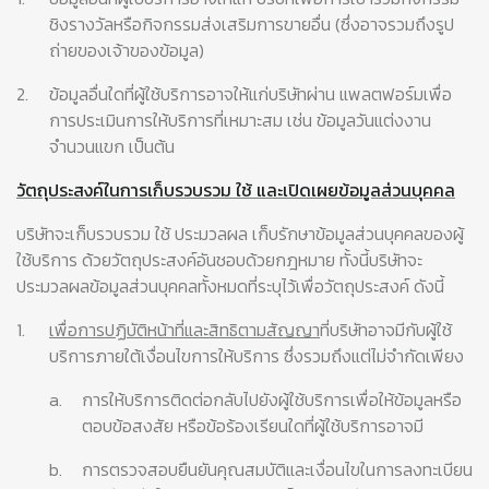
ชิงรางวัลหรือกิจกรรมส่งเสริมการขายอื่น (ซึ่งอาจรวมถึงรูป
ถ่ายของเจ้าของข้อมูล)
2.
ข้อมูลอื่นใดที่ผู้ใช้บริการอาจให้แก่บริษัทผ่าน แพลตฟอร์มเพื่อ
การประเมินการให้บริการที่เหมาะสม เช่น ข้อมูลวันแต่งงาน
จำนวนแขก เป็นต้น
วัตถุประสงค์ในการเก็บรวบรวม ใช้ และเปิดเผยข้อมูลส่วนบุคคล
บริษัทจะเก็บรวบรวม ใช้ ประมวลผล เก็บรักษาข้อมูลส่วนบุคคลของผู้
ใช้บริการ ด้วยวัตถุประสงค์อันชอบด้วยกฎหมาย ทั้งนี้บริษัทจะ
ประมวลผลข้อมูลส่วนบุคคลทั้งหมดที่ระบุไว้เพื่อวัตถุประสงค์ ดังนี้
1.
เพื่อการปฏิบัติหน้าที่และสิทธิตามสัญญา
ที่บริษัทอาจมีกับผู้ใช้
บริการภายใต้เงื่อนไขการให้บริการ ซึ่งรวมถึงแต่ไม่จำกัดเพียง
a.
การให้บริการติดต่อกลับไปยังผู้ใช้บริการเพื่อให้ข้อมูลหรือ
ตอบข้อสงสัย หรือข้อร้องเรียนใดที่ผู้ใช้บริการอาจมี
b.
การตรวจสอบยืนยันคุณสมบัติและเงื่อนไขในการลงทะเบียน