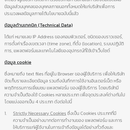
ข้อมูลส่วนบุคคลของบุคคลภายนอกทั้งหมดให้แก่บริษัทเพื่อการ
ประมวลผลข้อมูลภายใต้นโยบายฉบับนี้แล้ว
ข้อมูลด้านเทคนิค (Technical Data)
ได้แก่ หมายเลข IP Address ของคอมพิวเตอร์, ชนิดของบราวเซอร์,
การตั้งค่าเรื่องเขตเวลา (time zone), ที่ตั้ง (location), ระบบปฏิบัติ
การ, แพลตฟอร์มและเทคโนโลยีของอุปกรณ์ที่ใช้เข้าเว็บไซต์
ข้อมูล cookie
ซึ่งหมายถึง text files ที่อยู่ใน Browser ของผู้ใช้บริการ เพื่อให้บริษัท
จัดเก็บรายละเอียดข้อมูล รวมถึงบันทึกการใช้งานอินเตอร์เน็ต หรือ
พฤติกรรมการเยี่ยมชม แพลตฟอร์ม ของผู้ใช้บริการ โดยบริษัทมี
ความจำเป็นต้องใช้ Cookies หลายประเภท เพื่อจุดประสงค์ต่างกันไป
โดยแบ่งออกเป็น 4 ประเภท ดังต่อไปนี้
1.
Strictly Necessary Cookies
ซึ่งเป็น Cookies ประเภทที่มี
ความจำเป็นอย่างมากต่อการทำงานของ แพลตฟอร์ม และการ
ให้บริการแก่ผู้ใช้งานในการเข้าถึงข้อมูลได้อย่างทั่วถึงและ