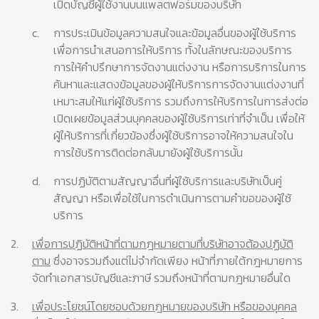
เปิดบัญชีผู้ใช้งานบนแพลตฟอร์มของบริษัท
c.
การประเมินข้อมูลความสนใจและข้อมูลอื่นของผู้ใช้บริการ
เพื่อการนำเสนอการให้บริการ ทั้งในลักษณะของบริการ
การให้คำปรึกษาการจัดงานแต่งงาน หรือการบริการในการ
ค้นหาและแสดงข้อมูลของผู้ให้บริการการจัดงานแต่งงานที่
เหมาะสมให้แก่ผู้ใช้บริการ รวมถึงการให้บริการในการส่งต่อ
เปิดเผยข้อมูลส่วนบุคคลของผู้ใช้บริการเท่าที่จำเป็น เพื่อให้
ผู้ให้บริการที่เกี่ยวข้องซึ่งผู้ใช้บริการอาจให้ความสนใจใน
การใช้บริการติดต่อกลับมายังผู้ใช้บริการนั้น
d.
การปฏิบัติตามสัญญาอื่นที่ผู้ใช้บริการและบริษัทเป็นคู่
สัญญา หรือเพื่อใช้ในการดำเนินการตามคำขอของผู้ใช้
บริการ
2.
เพื่อการปฏิบัติหน้าที่ตามกฎหมายตามที่บริษัทอาจต้องปฏิบัติ
ตาม
ซึ่งอาจรวมถึงแต่ไม่จำกัดเพียง หน้าที่ภายใต้กฎหมายการ
จัดทำเอกสารบัญชีและภาษี รวมถึงหน้าที่ตามกฎหมายอื่นใด
3.
เพื่อประโยชน์โดยชอบด้วยกฎหมายของบริษัท หรือของบุคคล