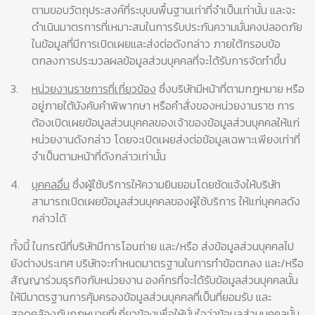
ตามขอบวัตถุประสงค์ที่ระบุบนพื้นฐานเท่าที่จำเป็นเท่านั้น และจะ
ดำเนินมาตรการที่เหมาะสมในการรับประกันความมั่นคงปลอดภัย
ในข้อมูลที่มีการเปิดเผยและส่งต่อดังกล่าว ภายใต้กรอบข้อ
ตกลงการประมวลผลข้อมูลส่วนบุคคลที่จะได้รับการจัดทำขึ้น
3.
หน่วยงานราชการที่เกี่ยวข้อง
ซึ่งบริษัทมีหน้าที่ตามกฎหมาย หรือ
อยู่ภายใต้บังคับคำพิพากษา หรือคำสั่งของหน่วยงานราช การ
ต้องเปิดเผยข้อมูลส่วนบุคคลของเจ้าของข้อมูลส่วนบุคคลให้แก่
หน่วยงานดังกล่าว โดยจะเปิดเผยส่งต่อข้อมูลเฉพาะเพียงเท่าที่
จำเป็นตามหน้าที่ดังกล่าวเท่านั้น
4.
บุคคลอื่น
ซึ่งผู้ใช้บริการให้ความยินยอมโดยชัดแจ้งให้บริษัท
สามารถเปิดเผยข้อมูลส่วนบุคคลของผู้ใช้บริการ ให้แก่บุคคลดัง
กล่าวได้
ทั้งนี้ ในกรณีที่บริษัทมีการโอนถ่าย และ/หรือ ส่งข้อมูลส่วนบุคคลไป
ยังต่างประเทศ บริษัทจะกำหนดมาตรฐานในการทำข้อตกลง และ/หรือ
สัญญาร่วมธุรกิจกับหน่วยงาน องค์กรที่จะได้รับข้อมูลส่วนบุคคลนั้น
ให้มีมาตรฐานการคุ้มครองข้อมูลส่วนบุคคลที่เป็นที่ยอมรับ และ
สอดคล้องกับกฎหมายที่เกี่ยวข้องเพื่อให้มั่นใจว่าข้อมูลส่วนบุคคลนั้น