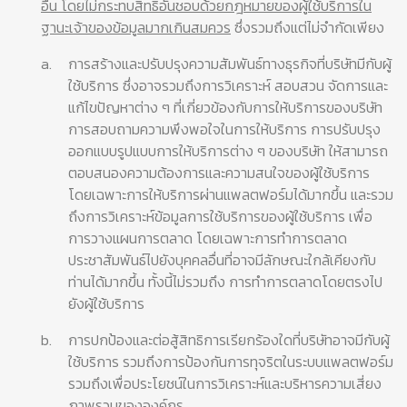
อื่น โดยไม่กระทบสิทธิอันชอบด้วยกฎหมายของผู้ใช้บริการใน
ฐานะเจ้าของข้อมูลมากเกินสมควร
ซึ่งรวมถึงแต่ไม่จำกัดเพียง
a.
การสร้างและปรับปรุงความสัมพันธ์ทางธุรกิจที่บริษัทมีกับผู้
ใช้บริการ ซึ่งอาจรวมถึงการวิเคราะห์ สอบสวน จัดการและ
แก้ไขปัญหาต่าง ๆ ที่เกี่ยวข้องกับการให้บริการของบริษัท
การสอบถามความพึงพอใจในการให้บริการ การปรับปรุง
ออกแบบรูปแบบการให้บริการต่าง ๆ ของบริษัท ให้สามารถ
ตอบสนองความต้องการและความสนใจของผู้ใช้บริการ
โดยเฉพาะการให้บริการผ่านแพลตฟอร์มได้มากขึ้น และรวม
ถึงการวิเคราะห์ข้อมูลการใช้บริการของผู้ใช้บริการ เพื่อ
การวางแผนการตลาด โดยเฉพาะการทำการตลาด
ประชาสัมพันธ์ไปยังบุคคลอื่นที่อาจมีลักษณะใกล้เคียงกับ
ท่านได้มากขึ้น ทั้งนี้ไม่รวมถึง การทำการตลาดโดยตรงไป
ยังผู้ใช้บริการ
b.
การปกป้องและต่อสู้สิทธิการเรียกร้องใดที่บริษัทอาจมีกับผู้
ใช้บริการ รวมถึงการป้องกันการทุจริตในระบบแพลตฟอร์ม
รวมถึงเพื่อประโยชน์ในการวิเคราะห์และบริหารความเสี่ยง
ภาพรวมขององค์กร