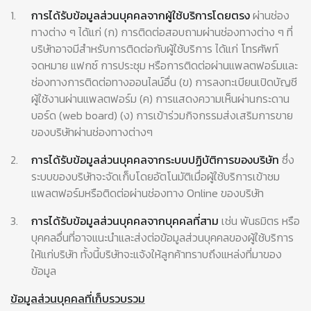
1.
การได้รับข้อมูลส่วนบุคคลจากผู้ใช้บริการโดยตรง
ผ่านช่อง
ทางต่าง ๆ ได้แก่ (ก) การติดต่อสอบถามผ่านช่องทางต่าง ๆ ที่
บริษัทอาจมีสำหรับการติดต่อกับผู้ใช้บริการ ได้แก่ โทรศัพท์
จดหมาย แฟกซ์ การประชุม หรือการติดต่อผ่านแพลตฟอร์มและ
ช่องทางการติดต่อทางออนไลน์อื่น (ข) การลงทะเบียนเปิดบัญชี
ผู้ใช้งานผ่านแพลตฟอร์ม (ค) การแสดงความเห็นผ่านกระดาน
บอร์ด (web board) (ง) การเข้าร่วมกิจกรรมส่งเสริมการขาย
ของบริษัทผ่านช่องทางต่างๆ
2.
การได้รับข้อมูลส่วนบุคคลจากระบบปฏิบัติการของบริษัท
ซึ่ง
ระบบของบริษัทจะจัดเก็บโดยอัตโนมัติเมื่อผู้ใช้บริการเข้าชม
แพลตฟอร์มหรือติดต่อผ่านช่องทาง Online ของบริษัท
3.
การได้รับข้อมูลส่วนบุคคลจากบุคคลที่สาม
เช่น พันธมิตร หรือ
บุคคลอื่นที่อาจแนะนำและส่งต่อข้อมูลส่วนบุคคลของผู้ใช้บริการ
ให้แก่บริษัท ทั้งนี้บริษัทจะแจ้งให้ลูกค้าทราบถึงแหล่งที่มาของ
ข้อมูล
ข้อมูลส่วนบุคคลที่เก็บรวบรวม