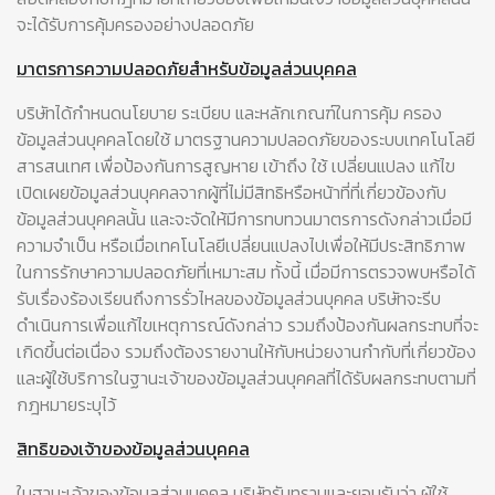
จะได้รับการคุ้มครองอย่างปลอดภัย
มาตรการความปลอดภัยสำหรับข้อมูลส่วนบุคคล
บริษัทได้กำหนดนโยบาย ระเบียบ และหลักเกณฑ์ในการคุ้ม ครอง
ข้อมูลส่วนบุคคลโดยใช้ มาตรฐานความปลอดภัยของระบบเทคโนโลยี
สารสนเทศ เพื่อป้องกันการสูญหาย เข้าถึง ใช้ เปลี่ยนแปลง แก้ไข
เปิดเผยข้อมูลส่วนบุคคลจากผู้ที่ไม่มีสิทธิหรือหน้าที่ที่เกี่ยวข้องกับ
ข้อมูลส่วนบุคคลนั้น และจะจัดให้มีการทบทวนมาตรการดังกล่าวเมื่อมี
ความจำเป็น หรือเมื่อเทคโนโลยีเปลี่ยนแปลงไปเพื่อให้มีประสิทธิภาพ
ในการรักษาความปลอดภัยที่เหมาะสม ทั้งนี้ เมื่อมีการตรวจพบหรือได้
รับเรื่องร้องเรียนถึงการรั่วไหลของข้อมูลส่วนบุคคล บริษัทจะรีบ
ดำเนินการเพื่อแก้ไขเหตุการณ์ดังกล่าว รวมถึงป้องกันผลกระทบที่จะ
เกิดขึ้นต่อเนื่อง รวมถึงต้องรายงานให้กับหน่วยงานกำกับที่เกี่ยวข้อง
และผู้ใช้บริการในฐานะเจ้าของข้อมูลส่วนบุคคลที่ได้รับผลกระทบตามที่
กฎหมายระบุไว้
สิทธิของเจ้าของข้อมูลส่วนบุคคล
ในฐานะเจ้าของข้อมูลส่วนบุคคล บริษัทรับทราบและยอมรับว่า ผู้ใช้