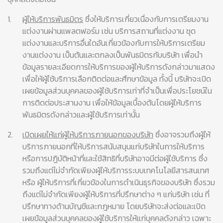
1.
ผู้ให้บริการพันธมิตร
ซึ่งให้บริการเกี่ยวเนื่องกับการเตรียมงาน
แต่งงานผ่านแพลตฟอร์ม เช่น บริการสถานที่แต่งงาน ชุด
แต่งงานและบริการอื่นใดอันเกี่ยวข้องกับการให้บริการเตรียม
งานแต่งงาน เป็นต้นและตกลงเป็นพันธมิตรกับบริษัท เพื่อนำ
ข้อมูลรายละเอียดการให้บริการของผู้ให้บริการดังกล่าวมาแสดง
เพื่อให้ผู้ใช้บริการเลือกติดต่อและศึกษาข้อมูล ทั้งนี้ บริษัทจะเปิด
เผยข้อมูลส่วนบุคคลของผู้ใช้บริการเท่าที่จำเป็นเพื่อประโยชน์ใน
การติดต่อประสานงาน เพื่อให้ข้อมูลเบื้องต้นโดยผู้ให้บริการ
พันธมิตรดังกล่าวและผู้ใช้บริการเท่านั้น
2.
เปิดเผยให้แก่ผู้ให้บริการภายนอกของบริษัท
ซึ่งอาจรวมถึงผู้ให้
บริการภายนอกที่ให้บริการสนับสนุนแก่บริษัทในการให้บริการ
หรือการปฏิบัติหน้าที่และใช้สิทธิที่บริษัทอาจมีต่อผู้ใช้บริการ ซึ่ง
รวมถึงแต่ไม่จำกัดเพียงผู้ให้บริการระบบเทคโนโลยีสารสนเทศ
หรือ ผู้ให้บริการที่เกี่ยวข้องในการดำเนินธุรกิจของบริษัท ซึ่งรวม
ถึงแต่ไม่จำกัดเพียงผู้ให้บริการที่ปรึกษาต่าง ๆ แก่บริษัท เช่น ที่
ปรึกษาทางด้านบัญชีและกฎหมาย โดยบริษัทจะส่งต่อและเปิด
เผยข้อมูลส่วนบุคคลของผู้ใช้บริการให้แก่บุคคลดังกล่าว เฉพาะ