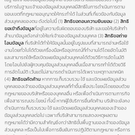
บริการในฐานะเจ้าของข้อมูลส่วนบุคคลมีสิทธิในการดำเนินการตาม
ขอบเขตที่กฎหมายอนุญาตให้กระทำได้ ในส่วนที่เกี่ยวข้องกับข้อมูล
ส่วนบุคคลของตน ดังต่อไปนี้ (1)
สิทธิขอถอนความยินยอม
(2)
สิทธิ
ขอเข้าถึงข้อมูล
ที่อยู่ในความรับผิดชอบของบริษัท และขอให้บริษัททำ
สำเนาข้อมูลดังกล่าวให้แก่เจ้าของข้อมูลส่วนบุคคล (3)
สิทธิขอถ่าย
โอนข้อมูล
ที่บริษัทได้ทำให้ข้อมูลนั้นอยู่ในรูปแบบที่สามารถอ่านหรือใช้
งานโดยทั่วไปได้ด้วยเครื่องมือหรืออุปกรณ์ที่ทำงานได้โดยอัตโนมัติ
และสามารถใช้หรือเปิดเผยข้อมูลส่วนบุคคลได้ด้วยวิธีการอัตโนมัติ
โดยโอนไปยังผู้ควบคุมข้อมูลส่วนบุคคลอื่นเมื่อสามารถทำได้ด้วยวิธี
การอัตโนมัติ เว้นแต่ไม่สามารถดำเนินการได้เพราะเหตุทางเทคนิค
(4)
สิทธิขอคัดค้าน
หากการเก็บรวบรวม ใช้ และเปิดเผยข้อมูลส่วน
บุคคลของเจ้าของข้อมูลส่วนบุคคลที่ทำขึ้นเพื่อประโยชน์โดยชอบด้วย
กฎหมายของบริษัทหรือของบุคคลอื่น หรือเพื่อดำเนินการตามภารกิจ
เพื่อสาธารณประโยชน์ ทั้งนี้ หากผู้ใช้บริการยื่นคัดค้าน บริษัทจะยังคง
ดำเนินการเก็บรวบรวม ใช้ และเปิดเผยข้อมูลส่วนบุคคลของเจ้าของ
ข้อมูลส่วนบุคคลต่อไป เฉพาะที่บริษัทสามารถแสดงเหตุผลตาม
กฎหมายได้ว่ามีความสำคัญยิ่งกว่าสิทธิขั้นพื้นฐานของเจ้าของข้อมูล
ส่วนบุคคล หรือเป็นไปเพื่อการยืนยันการปฏิบัติตามกฎหมาย หรือการ