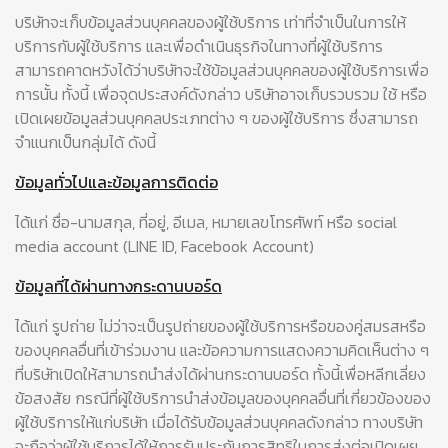
บริษัทจะเก็บข้อมูลส่วนบุคคลของผู้ใช้บริการ เท่าที่จำเป็นในการให้
บริการกับผู้ใช้บริการ และเพื่อดำเนินธุรกิจในทางที่ผู้ใช้บริการ
สามารถคาดหวังได้ว่าบริษัทจะใช้ข้อมูลส่วนบุคคลของผู้ใช้บริการเพื่อ
การนั้น ทั้งนี้ เพื่อจุดประสงค์ดังกล่าว บริษัทอาจเก็บรวบรวม ใช้ หรือ
เปิดเผยข้อมูลส่วนบุคคลประเภทต่าง ๆ ของผู้ใช้บริการ ซึ่งสามารถ
จำแนกเป็นกลุ่มได้ ดังนี้
ข้อมูลทั่วไปและข้อมูลการติดต่อ
ได้แก่ ชื่อ-นามสกุล, ที่อยู่, อีเมล, หมายเลขโทรศัพท์ หรือ social
media account (LINE ID, Facebook Account)
ข้อมูลที่ได้ผ่านทางกระดานบอร์ด
ได้แก่ รูปถ่าย ไม่ว่าจะเป็นรูปถ่ายของผู้ใช้บริการหรือของคู่สมรสหรือ
ของบุคคลอื่นที่เข้าร่วมงาน และข้อความการแสดงความคิดเห็นต่าง ๆ
ที่บริษัทเปิดให้สามารถนำส่งได้ผ่านกระดานบอร์ด ทั้งนี้เพื่อหลีกเลี่ยง
ข้อสงสัย กรณีที่ผู้ใช้บริการนำส่งข้อมูลของบุคคลอื่นที่เกี่ยวข้องของ
ผู้ใช้บริการให้แก่บริษัท เมื่อได้รับข้อมูลส่วนบุคคลดังกล่าว ทางบริษัท
จะถือว่าผู้ใช้บริการได้ให้การรับประกันการสิทธิในการส่งต่อเปิดเผย