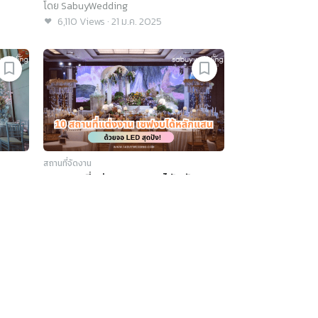
25
@SabuyWedding Festival 2025
โดย
SabuyWedding
6,110
Views
·
21 ม.ค. 2025
สถานที่จัดงาน
10 สถานที่แต่งงาน เซฟงบได้หลักแสน
ด้วยจอ LED สุดปัง! @SabuyWedding
25
Festival 2025
โดย
SabuyWedding
10,868
Views
·
09 ม.ค. 2025