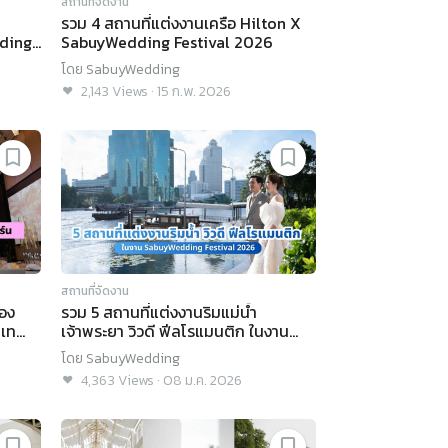
สถานที่จัดงาน
รวม 4 สถานที่แต่งงานเครือ Hilton X
ding
SabuyWedding Festival 2026
โดย
SabuyWedding
2,143
Views
·
15 ก.พ. 2026
สถานที่จัดงาน
ือง
รวม 5 สถานที่แต่งงานริมแม่น้ำ
กเท
เจ้าพระยา วิวดี ฟีลโรแมนติก ในงาน
SabuyWedding Festival 2026
โดย
SabuyWedding
4,363
Views
·
08 ม.ค. 2026