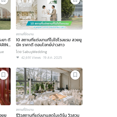
สถานที่จัดงาน
ระยา ดี
10 สถานที่แต่งงานที่ไม่ใช่โรงแรม สวยยู
RARIN
นีค ราคาดี ตอบโจทย์บ่าวสาว
nue
โดย
SabuyWedding
42,691
Views
·
19 ส.ค. 2025
สถานที่จัดงาน
วยยู
รีวิวสถานที่แต่งงานสุดโมเดิร์น วิวสวน