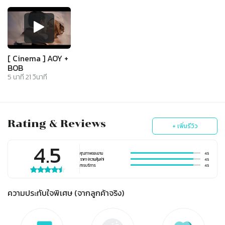
[ Cinema ] AOY +
BOB
5
นาที
21
วินาที
Rating & Reviews
+ เพิ่มรีวิว
4.5
คุณภาพของงาน
4.5
ราคา (ความคุ้มค่า)
4.5
การบริการ
4.5
ความประทับใจพิเศษ (จากลูกค้าจริง)