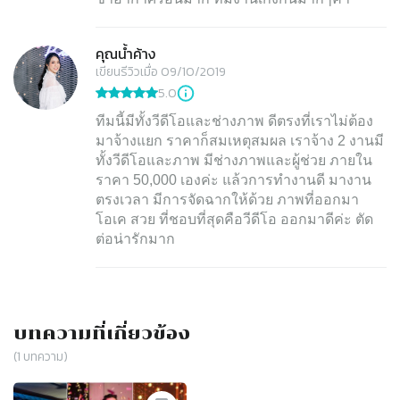
คุณน้ำค้าง
เขียนรีวิวเมื่อ 09/10/2019
5.0
ทีมนี้มีทั้งวีดีโอและช่างภาพ ดีตรงที่เราไม่ต้อง
มาจ้างแยก ราคาก็สมเหตุสมผล เราจ้าง 2 งานมี
ทั้งวีดีโอและภาพ มีช่างภาพและผู้ช่วย ภายใน
ราคา 50,000 เองค่ะ แล้วการทำงานดี มางาน
ตรงเวลา มีการจัดฉากให้ด้วย ภาพที่ออกมา
โอเค สวย ที่ชอบที่สุดคือวีดีโอ ออกมาดีค่ะ ตัด
ต่อน่ารักมาก
บทความที่เกี่ยวข้อง
(
1
บทความ)