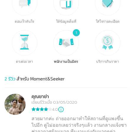
ตอบเร็วทันใจ
ให้ข้อมูลเต็มที่
ใส่ใจรายละเอียด
1
ตรงต่อเวลา
พนักงานเป็นมิตร
บริการเกินราคา
2
รีวิว
สำหรับ
Moment&Seeker
คุณชาช่า
เขียนรีวิวเมื่อ 03/05/2020
4.0
สวยมากค่ะ ถ่ายออกมาทำให้สถานที่ดูแพงขึ้น
ไปอีก ดูไม่ออกเลยว่าจริงๆแล้ว งานกลางแจ้งชา
ช่าอากาศร้อนมาก ทีมงานเก่งกันมากๆค่า