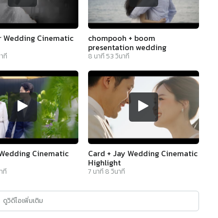
or Wedding Cinematic
chompooh + boom
presentation wedding
าที
8
นาที
53
วินาที
Wedding Cinematic
Card + Jay Wedding Cinematic
Highlight
าที
7
นาที
8
วินาที
ดูวิดีโอเพิ่มเติม