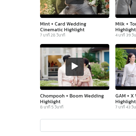
Mint + Card Wedding
Milk + T
Cinematic Highlight
Highlight
7
นาที
28
วินาที
4
นาที
39
วิน
Chompooh + Boom Wedding
GAM + X 
Highlight
Highlight
8
นาที
5
วินาที
7
นาที
43
วิน