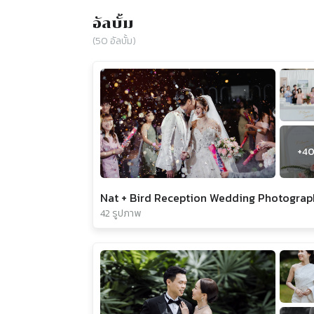
อัลบั้ม
(
50
อัลบั้ม)
+
4
Nat + Bird Reception Wedding Photogra
42 รูปภาพ