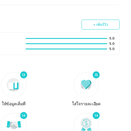
+ เพิ่มรีวิว
5.0
5.0
5.0
13
15
ให้ข้อมูลเต็มที่
ใส่ใจรายละเอียด
14
14