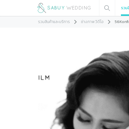
รวมส
รวมสินค้าและบริการ
ช่างภาพ วิดีโอ
56Konf