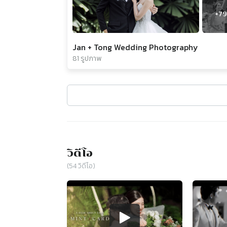
+
79
Jan + Tong Wedding Photography
81 รูปภาพ
วิดีโอ
(
54
วิดีโอ)