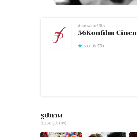
ช่างภาพและวิดีโอ
56Konfilm Cine
5.0
·
15
รีวิว
รูปภาพ
(
1,856
รูปภาพ)