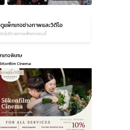
ดูแพ็กเกจ
ช่างภาพและวิดีโอ
ยังไม่มีรายการแพ็กเกจขณะนี้
็กเกจพิเศษ
6Konfilm Cinema
างภาพและวิดีโอ