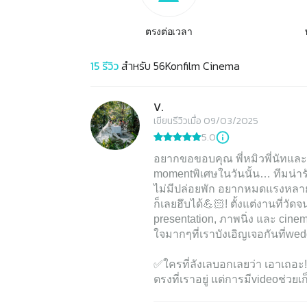
ตรงต่อเวลา
15
รีวิว
สำหรับ
56Konfilm Cinema
V.
เขียนรีวิวเมื่อ 09/03/2025
5.0
อยากขอขอบคุณ พี่หมิวพี่นัทแล
momentพิเศษในวันนั้น… ทีมน่า
ไม่มีปล่อยพัก อยากหมดแรงหลายทีแ
ก็เลยฮึบได้💪🏻! ตั้งแต่งานที่
presentation, ภาพนิ่ง และ cine
ใจมากๆที่เราบังเอิญเจอกันที่wedd
✅ใครที่ลังเลบอกเลยว่า เอาเถอะ!
ตรงที่เราอยู่ แต่การมีvideoช่วย