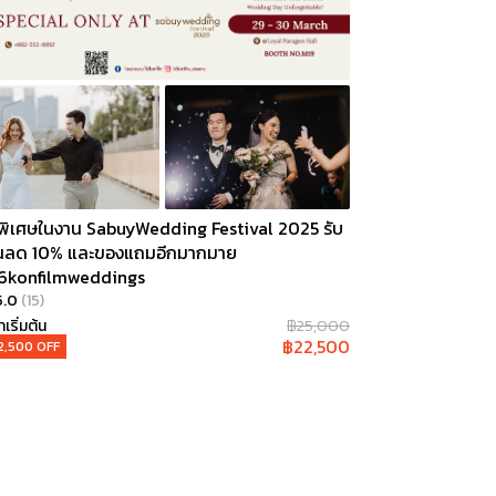
พิเศษในงาน SabuyWedding Festival 2025 รับ
วนลด 10% และของแถมอีกมากมาย
6konfilmweddings
5.0
(
15
)
เริ่มต้น
฿
25,000
฿
22,500
2,500
OFF