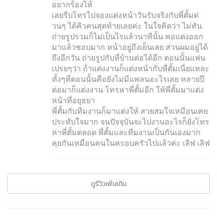
อยากร้องไห้
เลยรีบโทรไปจองแต่งหน้าวันรับจริงกับพี่ตั้มด่
วนๆ ได้คิวคนสุดท้ายเลยค่ะ ในใจคิดว่า ไม่ทัน
ถ่ายรูปรวมก็ไม่เป็นไรแล้วนาทีนั้น พอแต่งออก
มาแล้วชอบมาก หน้าอยู่ถึงเย็นเลย ส่วนผมอยู่ได้
ถึงอีกวัน ถ่ายรูปกับที่บ้านต่อได้อีก ตอนนั้นแฟน
เปรยๆว่า ถ้าแต่งงานก็แต่งหน้ากับพี่ตั้มเนี่ยแหละ
ทั้งๆที่ตอนนั้นคือยังไม่มีแพลนอะไรเลย หลายปี
ต่อมาก็แต่งงาน โทรหาพี่ตั้มอีก ให้พี่ตั้มมาแต่ง
หน้าที่อยุธยา
พี่ตั้มกับทีมงานก็มาแต่งให้ สวยสมใจเหมือนเคย
ประทับใจมาก จนปัจจุบันจะไปงานอะไรก็ยังโทร
หาพี่ตั้มตลอด พี่ตั้มและทีมงานเป็นกันเองมาก
คุยกันเหมือนคนในครอบครัวไปแล้วค่ะ เลิฟ เลิฟ
ดูรีวิวเพิ่มเติม