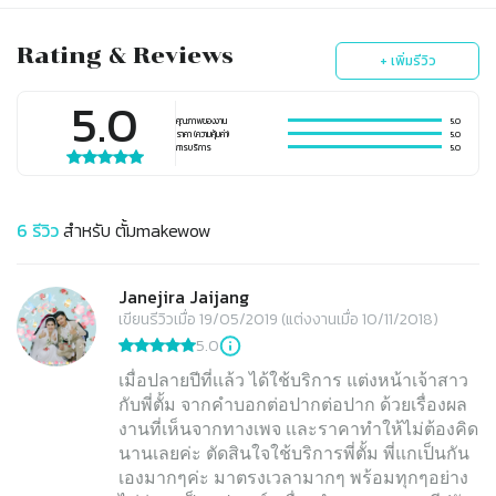
Rating & Reviews
+ เพิ่มรีวิว
5.0
คุณภาพของงาน
5.0
ราคา (ความคุ้มค่า)
5.0
การบริการ
5.0
6
รีวิว
สำหรับ
ตั้มmakewow
Janejira Jaijang
เขียนรีวิวเมื่อ 19/05/2019 (แต่งงานเมื่อ 10/11/2018)
5.0
เมื่อปลายปีที่เเล้ว ได้ใช้บริการ แต่งหน้าเจ้าสาว
กับพี่ตั้ม จากคำบอกต่อปากต่อปาก ด้วยเรื่องผล
งานที่เห็นจากทางเพจ เเละราคาทำให้ไม่ต้องคิด
นานเลยค่ะ ตัดสินใจใช้บริการพี่ตั้ม พี่แกเป็นกัน
เองมากๆค่ะ มาตรงเวลามากๆ พร้อมทุกๆอย่าง