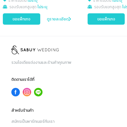
ราคาเริ่มต้น
ไม่ระบุ
ราคาเริ่มต้น
ไม่ระบุ
รองรับแขกสูงสุด
ไม่ระบุ
รองรับแขกสูงสุด
ไม่
ขอแพ็กเกจ
ดูรายละเอียด
ขอแพ็กเกจ
รวมไอเดียแต่งงานและร้านค้าคุณภาพ
ติดตามเราได้ที่
สำหรับร้านค้า
สมัครเป็นพาร์ทเนอร์กับเรา