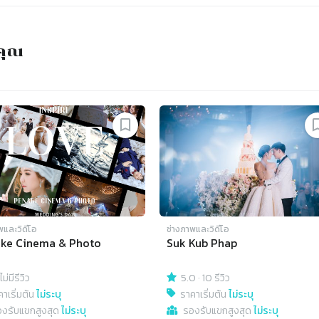
จคุณ
พและวิดีโอ
ช่างภาพและวิดีโอ
ke Cinema & Photo
Suk Kub Phap
ไม่มีรีวิว
5.0
·
10 รีวิว
าเริ่มต้น
ไม่ระบุ
ราคาเริ่มต้น
ไม่ระบุ
องรับแขกสูงสุด
ไม่ระบุ
รองรับแขกสูงสุด
ไม่ระบุ