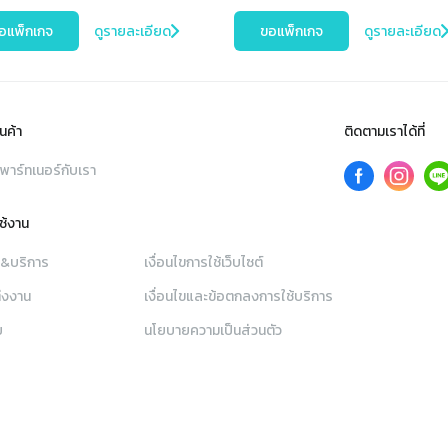
อแพ็กเกจ
ดูรายละเอียด
ขอแพ็กเกจ
ดูรายละเอียด
นค้า
ติดตามเราได้ที่
พาร์ทเนอร์กับเรา
ใช้งาน
า&บริการ
เงื่อนไขการใช้เว็บไซต์
่งงาน
เงื่อนไขและข้อตกลงการใช้บริการ
ย
นโยบายความเป็นส่วนตัว