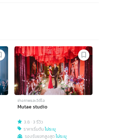
ช่างภาพและวิดีโอ
Mutae studio
3.8
·
3 รีวิว
ราคาเริ่มต้น
ไม่ระบุ
รองรับแขกสูงสุด
ไม่ระบุ