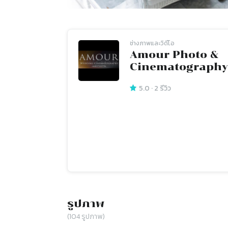
ช่างภาพและวิดีโอ
Amour Photo &
Cinematography
5.0
·
2
รีวิว
รูปภาพ
(
104
รูปภาพ)