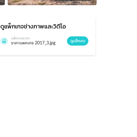
ดูแพ็กเกจ
ช่างภาพและวิดีโอ
แพ็กเกจราคา
ดูแพ็กเกจ
ราคาแพคเกจ 2017_3.jpg