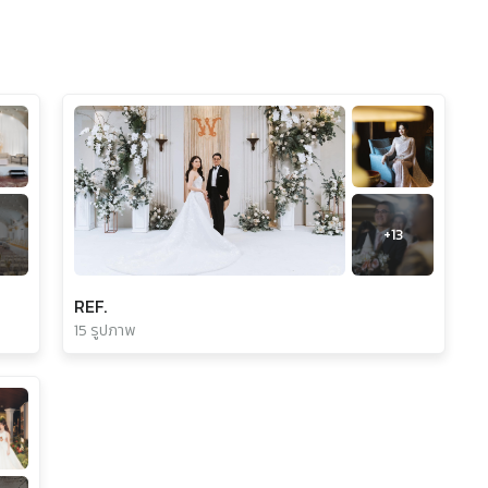
+
13
REF.
15 รูปภาพ