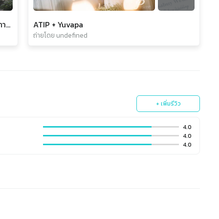
Engagement and Wedding ceremony คุณภาค+คุณจิว
ATIP + Yuvapa
ถ่ายโดย undefined
+ เพิ่มรีวิว
4.0
4.0
4.0