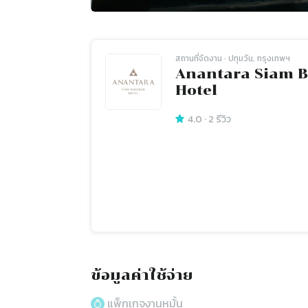
สถานที่จัดงาน
· ปทุมวัน, กรุงเทพฯ
Anantara Siam 
Hotel
4.0
·
2
รีวิว
ข้อมูลค่าใช้จ่าย
แพ็กเกจงานหมั้น