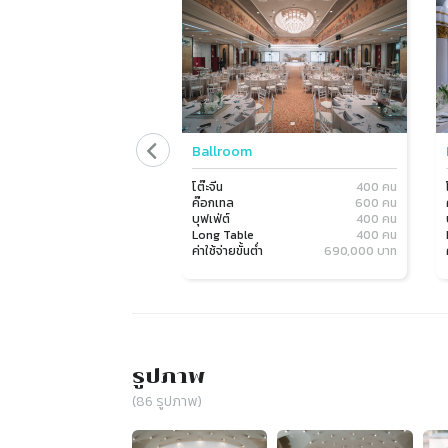
Ballroom
โต๊ะจีน
400 คน
ค๊อกเทล
600 คน
บุฟเฟ่ต์
400 คน
Long Table
400 คน
ค่าใช้จ่ายขั้นต่ำ
690,000 บาท
รูปภาพ
(
86
รูปภาพ)