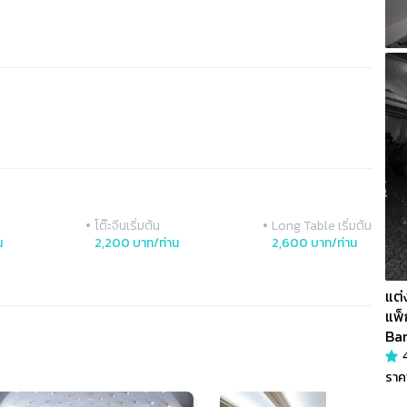
•
•
โต๊ะจีนเริ่มต้น
Long Table เริ่มต้น
น
2,200 บาท/ท่าน
2,600 บาท/ท่าน
แต่
แพ็
Ba
ราค