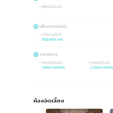
•
พิธีหมั้นเริ่มต้น
-
แพ็กเกจงานแต่ง
•
ค่าใช้จ่ายขั้นต่ำ
100,000 บาท
ราคาอาหาร
•
•
ค็อกเทลเริ่มต้น
บุฟเฟต์เริ่มต้น
1,900 บาท/ท่าน
2,200 บาท/ท่า
ห้องจัดเลี้ยง
Slide 1 of 3