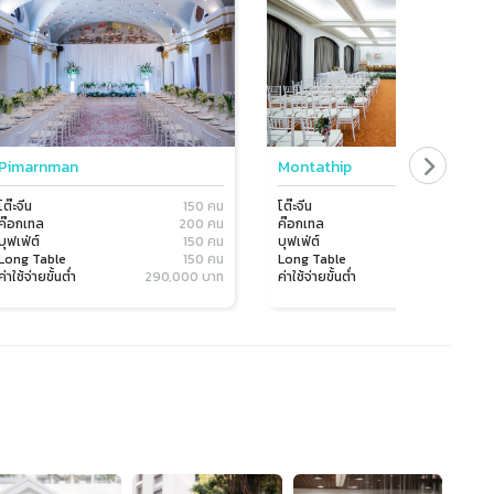
Pimarnman
Montathip
โต๊ะจีน
150 คน
โต๊ะจีน
100 
ค๊อกเทล
200 คน
ค๊อกเทล
100 
บุฟเฟ่ต์
150 คน
บุฟเฟ่ต์
100 
Long Table
150 คน
Long Table
100 
ค่าใช้จ่ายขั้นต่ำ
290,000 บาท
ค่าใช้จ่ายขั้นต่ำ
100,000 บ