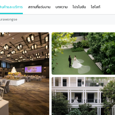
ินค้าและบริการ
สถานที่แต่งงาน
บทความ
โปรโมชัน
ไฮไลท์
Surawongse