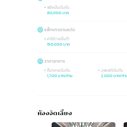
•
พิธีหมั้นเริ่มต้น
80,000 บาท
แพ็กเกจงานแต่ง
•
ค่าใช้จ่ายขั้นต่ำ
150,000 บาท
ราคาอาหาร
•
•
ค็อกเทลเริ่มต้น
บุฟเฟต์เริ่มต้น
1,700 บาท/ท่าน
2,000 บาท/ท่า
ห้องจัดเลี้ยง
Slide 1 of 4