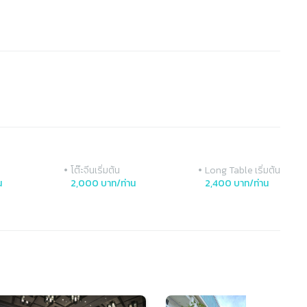
•
•
โต๊ะจีนเริ่มต้น
Long Table เริ่มต้น
น
2,000 บาท/ท่าน
2,400 บาท/ท่าน