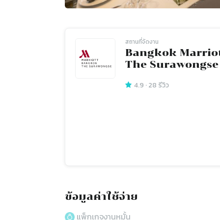
สถานที่จัดงาน
Bangkok Marriot
The Surawongse
4.9
·
28
รีวิว
ข้อมูลค่าใช้จ่าย
แพ็กเกจงานหมั้น