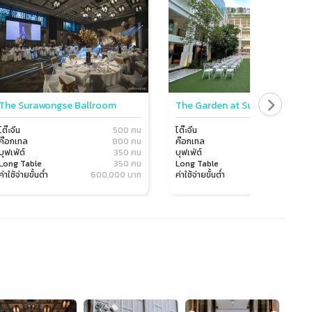
The Surawongse Ballroom
The Garden at Surawongse
โต๊ะจีน
500 คน
โต๊ะจีน
80 
ค๊อกเทล
800 คน
ค๊อกเทล
120 
บุฟเฟ่ต์
350 คน
บุฟเฟ่ต์
80 
Long Table
350 คน
Long Table
60 
ค่าใช้จ่ายขั้นต่ำ
600,000 บาท
ค่าใช้จ่ายขั้นต่ำ
500,000 บ