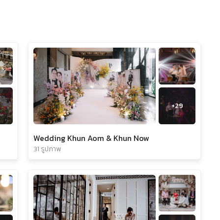
+
29
Wedding Khun Aom & Khun Now
31 รูปภาพ