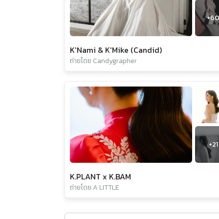
+
6
K'Nami & K'Mike (Candid)
ถ่ายโดย Candygrapher
+
21
K.PLANT x K.BAM
ถ่ายโดย A LITTLE