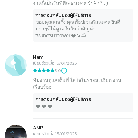
งานนี้เป็นวันที่พิเศษนะคะ 🌻💛⛅️ : )
การตอบกลับของผู้ให้บริการ
ขอบคุณคุณกิ๊ง คุณท๊อปเช่นกันนะคะ ยินดี
มากๆที่ได้ดูแลในวันสำคัญค่า
#sunetsunflower ❤️🌻⛅️
Nam
เขียนรีวิวเมื่อ 15/01/2025
5.0
ทีมงานดูแลเต็มที่ ใส่ใจในรายละเอียด งาน
เรียบร้อย
การตอบกลับของผู้ให้บริการ
❤️ ❤️ ❤️
AMP
เขียนรีวิวเมื่อ 15/01/2025