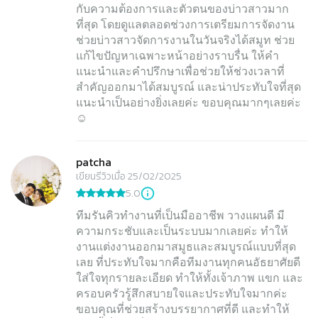
กับความต้องการและตัวตนของบ่าวสาวมาก
ที่สุด โดยดูแลตลอดช่วงการเตรียมการจัดงาน
ช่วยบ่าวสาวจัดการงานในวันจริงได้สมูท ช่วย
แก้ไขปัญหาเฉพาะหน้าอย่างราบรื่น ให้คำ
แนะนำและคำปรึกษาเพื่อช่วยให้ช่วงเวลาที่
สำคัญออกมาได้สมบูรณ์ และน่าประทับใจที่สุด
แนะนำเป็นอย่างยิ่งเลยค่ะ ขอบคุณมากๆเลยค่ะ
☺️
patcha
เขียนรีวิวเมื่อ 25/02/2025
5.0
ทีมรันคิวทำงานที่เป็นมืออาชีพ วางแผนดี มี
ความกระชับและเป็นระบบมากเลยค่ะ ทำให้
งานแต่งงานออกมาสมูธและสมบูรณ์แบบที่สุด
เลย ที่ประทับใจมากคือทีมงานทุกคนอัธยาศัยดี
ใส่ใจทุกรายละเอียด ทำให้ทั้งเจ้าภาพ แขก และ
ครอบครัวรู้สึกสบายใจและประทับใจมากค่ะ
ขอบคุณที่ช่วยสร้างบรรยากาศที่ดี และทำให้