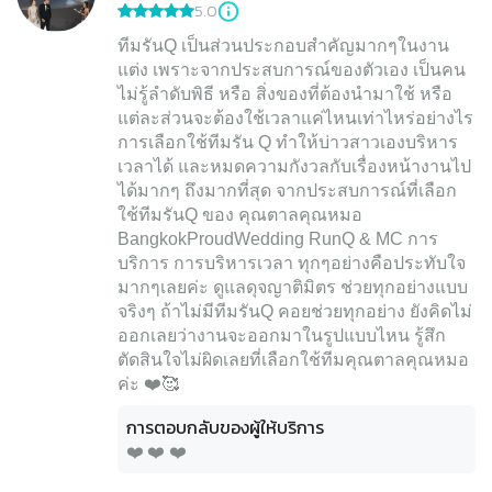
5.0
ทีมรันQ เป็นส่วนประกอบสำคัญมากๆในงาน
แต่ง เพราะจากประสบการณ์ของตัวเอง เป็นคน
ไม่รู้ลำดับพิธี หรือ สิ่งของที่ต้องนำมาใช้ หรือ
แต่ละส่วนจะต้องใช้เวลาแค่ไหนเท่าไหร่อย่างไร
การเลือกใช้ทีมรัน Q ทำให้บ่าวสาวเองบริหาร
เวลาได้ และหมดความกังวลกับเรื่องหน้างานไป
ได้มากๆ ถึงมากที่สุด จากประสบการณ์ที่เลือก
ใช้ทีมรันQ ของ คุณตาลคุณหมอ
BangkokProudWedding RunQ & MC การ
บริการ การบริหารเวลา ทุกๆอย่างคือประทับใจ
มากๆเลยค่ะ ดูแลดุจญาติมิตร ช่วยทุกอย่างแบบ
จริงๆ ถ้าไม่มีทีมรันQ คอยช่วยทุกอย่าง ยังคิดไม่
ออกเลยว่างานจะออกมาในรูปแบบไหน รู้สึก
ตัดสินใจไม่ผิดเลยที่เลือกใช้ทีมคุณตาลคุณหมอ
ค่ะ ❤️🥰
การตอบกลับของผู้ให้บริการ
❤️ ❤️ ❤️