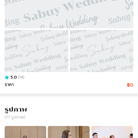
5.0
(
14
)
฿
0
ราคา
รูปภาพ
(
77
รูปภาพ)