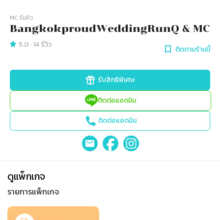
MC รันคิว
BangkokproudWeddingRunQ & MC
5.0
·
14
รีวิว
ติดตามร้านนี้
รับสิทธิพิเศษ
ติดต่อแอดมิน
ติดต่อแอดมิน
ดูแพ็กเกจ
รายการแพ็กเกจ
Slide 1 of 1