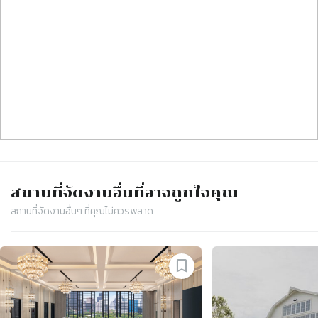
สถานที่จัดงาน
อื่นที่อาจถูกใจคุณ
สถานที่จัดงาน
อื่นๆ ที่คุณไม่ควรพลาด
Slide 1 of 4