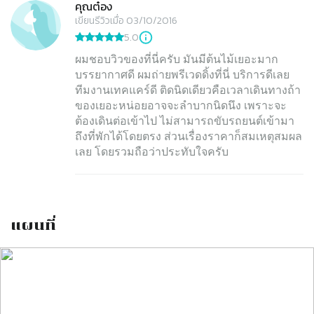
คุณต๋อง
เขียนรีวิวเมื่อ 03/10/2016
5.0
ผมชอบวิวของที่นี่ครับ มันมีต้นไม้เยอะมาก
บรรยากาศดี ผมถ่ายพรีเวดดิ้งที่นี่ บริการดีเลย
ทีมงานเทคแคร์ดี ติดนิดเดียวคือเวลาเดินทางถ้า
ของเยอะหน่อยอาจจะลำบากนิดนึง เพราะจะ
ต้องเดินต่อเข้าไป ไม่สามารถขับรถยนต์เข้ามา
ถึงที่พักได้โดยตรง ส่วนเรื่องราคาก็สมเหตุสมผล
เลย โดยรวมถือว่าประทับใจครับ
แผนที่