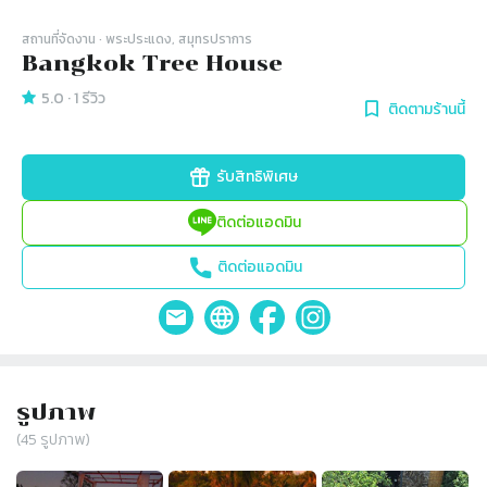
สถานที่จัดงาน
· พระประแดง, สมุทรปราการ
Bangkok Tree House
5.0
·
1
รีวิว
ติดตามร้านนี้
รับสิทธิพิเศษ
ติดต่อแอดมิน
ติดต่อแอดมิน
รูปภาพ
(
45
รูปภาพ)