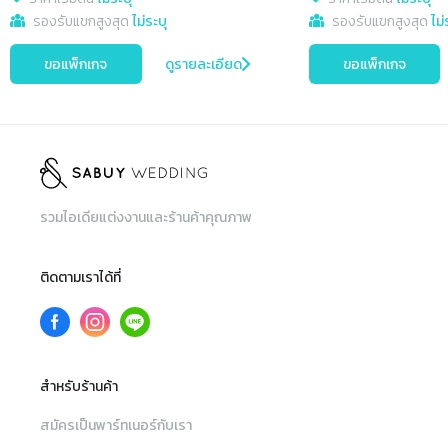
รองรับแขกสูงสุด
ไม่ระบุ
รองรับแขกสูงสุด
ไม่
ขอแพ็กเกจ
ดูรายละเอียด
ขอแพ็กเกจ
รวมไอเดียแต่งงานและร้านค้าคุณภาพ
ติดตามเราได้ที่
สำหรับร้านค้า
สมัครเป็นพาร์ทเนอร์กับเรา