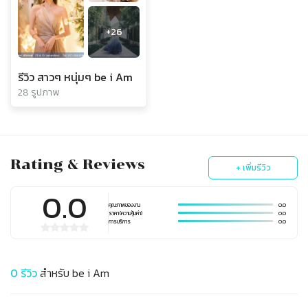
+
26
รีวิว สาวๆ หนุ่มๆ be i Am
28 รูปภาพ
Rating & Reviews
+ เพิ่มรีวิว
0.0
คุณภาพของงาน
0.0
ราคา (ความคุ้มค่า)
0.0
การบริการ
0.0
0
รีวิว
สำหรับ
be i Am