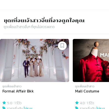
ชุดเพื่อนเจ้าสาว
อื่นที่อาจถูกใจคุณ
ชุดเพื่อนเจ้าสาว
อื่นๆ ที่คุณไม่ควรพลาด
Slide 1 of 4
ชุดเพื่อนเจ้าสาว
ชุดเพื่อนเจ้าสาว
Formal Affair Bkk
Mali Costume
5.0
·
1 รีวิว
4.0
·
1 รีวิว
ราคาเริ่มต้น
ไม่ระบุ
ราคาเริ่มต้น
ไม่ระบุ