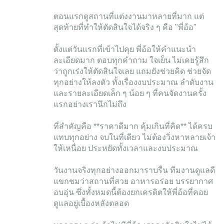
ตอนแรกดูสถานที่แต่งงานมาหลายที่มาก แต่
สุดท้ายที่ทำให้ตัดสินใจได้จริง ๆ คือ "พี่อ้อ"
ตั้งแต่วันแรกที่เข้าไปคุย พี่อ้อให้คำแนะนำ
ละเอียดมาก ตอบทุกคำถาม ใจเย็น ไม่เคยรู้สึก
ว่าถูกเร่งให้ตัดสินใจเลย แถมยังช่วยคิด ช่วยจัด
ทุกอย่างให้ลงตัว ทั้งเรื่องงบประมาณ ลำดับงาน
และรายละเอียดเล็ก ๆ น้อย ๆ ที่คนจัดงานครั้ง
แรกอย่างเรานึกไม่ถึง
ที่สำคัญคือ **ราคาดีมาก คุ้มเกินที่คิด** ได้ครบ
แทบทุกอย่าง จบในที่เดียว ไม่ต้องวิ่งหาหลายเจ้า
ให้เหนื่อย ประหยัดทั้งเวลาและงบประมาณ
วันงานจริงทุกอย่างออกมาราบรื่น ทีมงานดูแลดี
แขกชมว่าสถานที่สวย อาหารอร่อย บรรยากาศ
อบอุ่น ซึ่งทั้งหมดนี้ต้องยกเครดิตให้พี่อ้อที่คอย
ดูแลอยู่เบื้องหลังตลอด