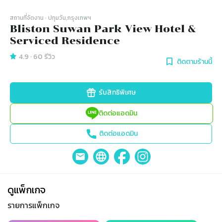
สถานที่จัดงาน
· ปทุมวัน,กรุงเทพฯ
Bliston Suwan Park View Hotel &
Serviced Residence
4.9
·
60
รีวิว
ติดตามร้านนี้
รับสิทธิพิเศษ
ติดต่อแอดมิน
ติดต่อแอดมิน
ดูแพ็กเกจ
รายการแพ็กเกจ