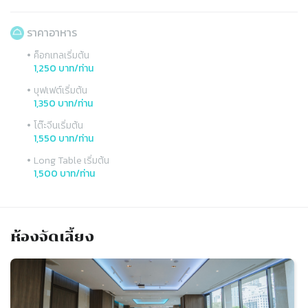
ราคาอาหาร
•
ค็อกเทลเริ่มต้น
1,250 บาท/ท่าน
•
บุฟเฟต์เริ่มต้น
1,350 บาท/ท่าน
•
โต๊ะจีนเริ่มต้น
1,550 บาท/ท่าน
•
Long Table เริ่มต้น
1,500 บาท/ท่าน
ห้องจัดเลี้ยง
Slide 1 of 1