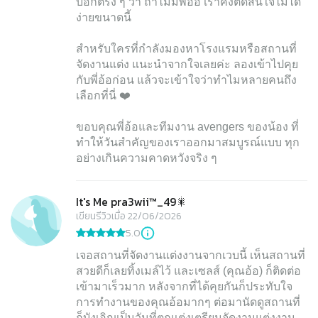
บอกตรง ๆ ว่า ถ้าไม่มีพี่อ้อ เราคงตัดสินใจไม่ได้
ง่ายขนาดนี้
สำหรับใครที่กำลังมองหาโรงแรมหรือสถานที่
จัดงานแต่ง แนะนำจากใจเลยค่ะ ลองเข้าไปคุย
กับพี่อ้อก่อน แล้วจะเข้าใจว่าทำไมหลายคนถึง
เลือกที่นี่ ❤️
ขอบคุณพี่อ้อและทีมงาน avengers ของน้อง ที่
ทำให้วันสำคัญของเราออกมาสมบูรณ์แบบ ทุก
It's Me pra3wii™_49🎇
เขียนรีวิวเมื่อ 22/06/2026
5.0
เจอสถานที่จัดงานแต่งงานจากเวบนี้ เห็นสถานที่
สวยดีก็เลยทิ้งเมล์ไว้ และเซลส์ (คุณอ้อ) ก็ติดต่อ
เข้ามาเร็วมาก หลังจากที่ได้คุยกันก็ประทับใจ
การทำงานของคุณอ้อมากๆ ต่อมานัดดูสถานที่
ก็บังเอิญเป็นวันที่ตกแต่งเตรียมจัดงานแต่งงาน