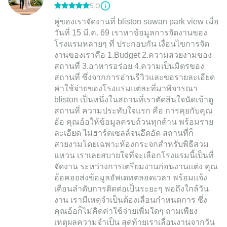
5.0
คู่ของเราจัดงานที่ bliston suwan park view เมื่อ
วันที่ 15 มี.ค. 69 เราหาข้อมูลการจัดงานของ
โรงแรมหลายๆ ที่ ประกอบกัน เงื่อนไขการจัด
งานของเราคือ 1.Budget 2.ความสวยงามของ
สถานที่ 3.อาหารอร่อย 4.ความเป็นมิตรของ
สถานที่ ซึ่งจากการอ่านรีวิวและขอรายละเอียด
ค่าใช้จ่ายของโรงแรมแต่ละที่มาพิจารณา
bliston เป็นหนึ่งในสถานที่เราตัดสินใจนัดเข้าดู
สถานที่ ความประทับใจแรก คือ การคุยกับคุณ
อ้อ คุณอ้อให้ข้อมูลครบถ้วนทุกด้าน พร้อมราย
ละเอียด ไม่ฮาร์ดเซลล์จนอึดอัด สถานที่ก็
สวยงามโดยเฉพาะห้องกระจกสำหรับพิธีสวม
แหวน เราเลยสบายใจที่จะเลือกโรงแรมนี้เป็นที่
จัดงาน ระหว่างการเตรียมงานก่อนงานแต่ง คุณ
อ้อคอยส่งข้อมูลอัพเดทตลอดเวลา พร้อมแจ้ง
เตือนลำดับการติดต่อเป็นระยะๆ พอถึงใกล้วัน
งาน เรามีเหตุจำเป็นต้องเลื่อนกำหนดการ ซึ่ง
คุณอ้อก็ไม่คิดค่าใช้จ่ายเพิ่มใดๆ ถามเพียง
เหตุผลความจำเป็น สุดท้ายเราเลื่อนงานจากวัน