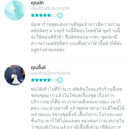
คุณนัท
เขียนรีวิวเมื่อ 18/11/2019
5.0
นัทหาร้านชุดแต่งงานที่ชุดเจ้าสาวมีความร่วม
สมัยนิดๆ มาเจอร้านนี้ที่ตอบโจทย์ได้ ชุดร้านนี้
จะใช้ตอนพิธีเช้า ซึ่งนัทชอบมากค่ะ ชุดเขามี
ความร่วมสมัยนิดๆ แบบที่อยากได้ เนื้อผ้าก็ดีค่ะ
อยู่ทรงสวยเลยค่ะ
คุณอิ๊งค์
เขียนรีวิวเมื่อ 01/11/2019
5.0
พอได้เข้าไปที่ร้าน เราตัดสินใจจองกับร้านนี้เลย
ชอบชุดมาก แล้วไม่ใช่แค่เรื่องชุด เรื่องการ
บริการเขาก็ดีมาก เราถามดีเทลเขาเยอะ เขาก็
ตอบ แนะนำอย่างดี แล้วชุดเขาสามารถดีไซน์ได้
หลายแบบ อย่างชุดอิ๊งค์ เสื้อกับกระโปรงจะแยก
ชิ้นกัน เขาก็ให้ไปลองเลย ลองจนกว่าจะสบายใจ
ว่าชอบตัวไหน แล้วเรามีเสื้อที่เช่ามาที่ต้องการ