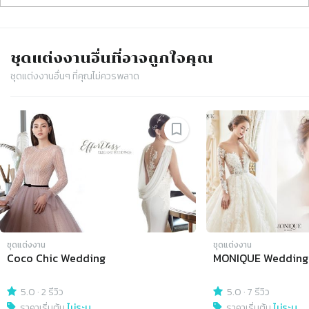
ชุดแต่งงาน
อื่นที่อาจถูกใจคุณ
ชุดแต่งงาน
อื่นๆ ที่คุณไม่ควรพลาด
Slide 1 of 4
ชุดแต่งงาน
ชุดแต่งงาน
Coco Chic Wedding
MONIQUE Wedding
5.0
·
2 รีวิว
5.0
·
7 รีวิว
ราคาเริ่มต้น
ไม่ระบุ
ราคาเริ่มต้น
ไม่ระบุ