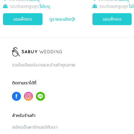
รองรับแขกสูงสุด
ไม่ระบุ
รองรับแขกสูงสุด
ไม่
ขอแพ็กเกจ
ดูรายละเอียด
ขอแพ็กเกจ
รวมไอเดียแต่งงานและร้านค้าคุณภาพ
ติดตามเราได้ที่
สำหรับร้านค้า
สมัครเป็นพาร์ทเนอร์กับเรา