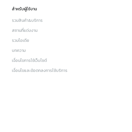
สำหรับผู้ใช้งาน
รวมสินค้า&บริการ
สถานที่แต่งงาน
รวมไอเดีย
บทความ
เงื่อนไขการใช้เว็บไซต์
เงื่อนไขและข้อตกลงการใช้บริการ
เมนู
นโยบายความเป็นส่วนตัว
ค้นหา
ค้นหาร้านค้า, สินค้าและบริการ, สถานที่จัดงาน
ติดต่อทีมงาน Sabuy Wedding
รวมสินค้าและบริการ
sw_customercare@sabuywedding.com
สถานที่แต่งงาน
082-656-5696
สถานที่แต่งงาน
ช่างภาพ วิดีโอ
ช่างแต่งหน้า
บทความ