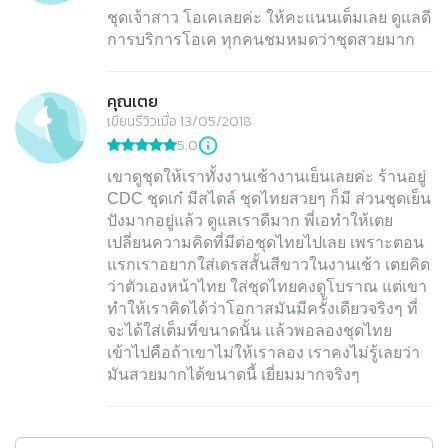
ชุดเจ้าสาว โอเคเลยค่ะ ให้คะแนนเต็มเลย ดูแลดี
การบริการโอเค ทุกคนชมหมดว่าชุดสวยมาก
คุณเตย
เขียนรีวิวเมื่อ 13/05/2018
5.0
เขาดูชุดให้เราทั้งงานเช้างานเย็นเลยค่ะ ร้านอยู่
CDC ชุดเก๋ มีสไตล์ ชุดไทยสวยๆ ก็มี ส่วนชุดเย็น
ปังมากอยู่แล้ว ดูแลเราดีมาก พี่เอทำให้เตย
เปลี่ยนความคิดที่มีต่อชุดไทยไปเลย เพราะตอน
แรกเราอยากใส่เดรสสั้นสีขาวในงานเช้า เตยคิด
ว่าตัวเองหน้าไทย ใส่ชุดไทยคงดูโบราณ แต่เขา
ทำให้เราคิดได้ว่าโอกาสมันมีครั้งเดียวจริงๆ ที่
จะได้ใส่เต็มที่ขนาดนั้น แล้วพอลองชุดไทย
เข้าไปคือถ้าเขาไม่ให้เราลอง เราคงไม่รู้เลยว่า