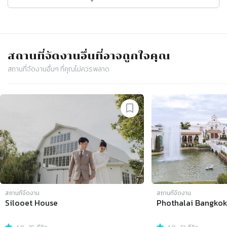
สถานที่จัดงาน
อื่นที่อาจถูกใจคุณ
สถานที่จัดงาน
อื่นๆ ที่คุณไม่ควรพลาด
Slide 1 of 4
สถานที่จัดงาน
สถานที่จัดงาน
Silooet House
Phothalai Bangko