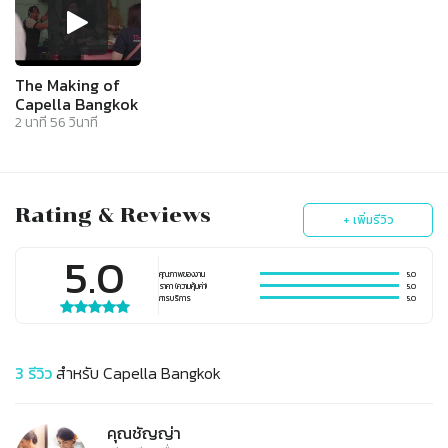
The Making of
Capella Bangkok
2
นาที
56
วินาที
Rating & Reviews
+ เพิ่มรีวิว
5.0
คุณภาพของงาน
5.0
ราคา (ความคุ้มค่า)
5.0
การบริการ
5.0
3
รีวิว
สำหรับ
Capella Bangkok
คุณชัญญ่า