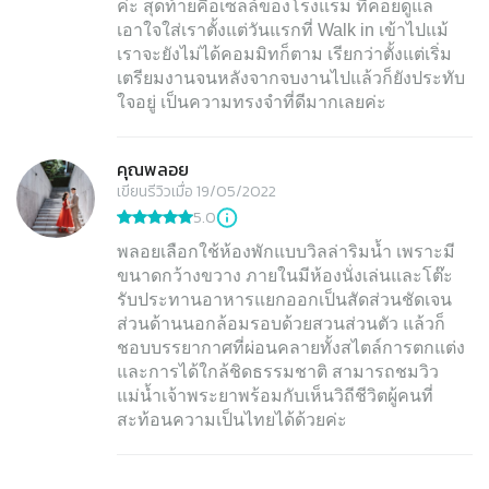
ค่ะ สุดท้ายคือเซลล์ของโรงแรม ที่คอยดูแล
เอาใจใส่เราตั้งแต่วันแรกที่ Walk in เข้าไปแม้
เราจะยังไม่ได้คอมมิทก็ตาม เรียกว่าตั้งแต่เริ่ม
เตรียมงานจนหลังจากจบงานไปแล้วก็ยังประทับ
ใจอยู่ เป็นความทรงจำที่ดีมากเลยค่ะ
คุณพลอย
เขียนรีวิวเมื่อ 19/05/2022
5.0
พลอยเลือกใช้ห้องพักแบบวิลล่าริมน้ำ เพราะมี
ขนาดกว้างขวาง ภายในมีห้องนั่งเล่นและโต๊ะ
รับประทานอาหารแยกออกเป็นสัดส่วนชัดเจน
ส่วนด้านนอกล้อมรอบด้วยสวนส่วนตัว แล้วก็
ชอบบรรยากาศที่ผ่อนคลายทั้งสไตล์การตกแต่ง
และการได้ใกล้ชิดธรรมชาติ สามารถชมวิว
แม่น้ำเจ้าพระยาพร้อมกับเห็นวิถีชีวิตผู้คนที่
สะท้อนความเป็นไทยได้ด้วยค่ะ