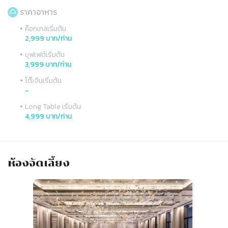
ราคาอาหาร
•
ค็อกเทลเริ่มต้น
2,999 บาท/ท่าน
•
บุฟเฟต์เริ่มต้น
3,999 บาท/ท่าน
•
โต๊ะจีนเริ่มต้น
-
•
Long Table เริ่มต้น
4,999 บาท/ท่าน
ห้องจัดเลี้ยง
Slide 1 of 3