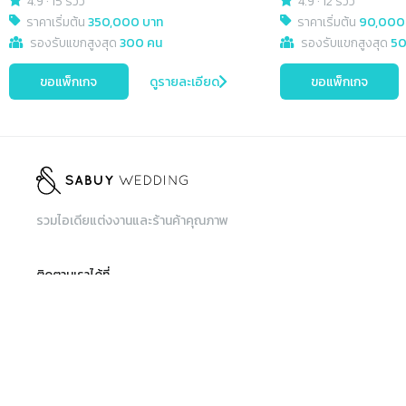
4.9
·
15 รีวิว
4.9
·
12 รีวิว
ราคาเริ่มต้น
350,000 บาท
ราคาเริ่มต้น
90,000
รองรับแขกสูงสุด
300 คน
รองรับแขกสูงสุด
50
ขอแพ็กเกจ
ดูรายละเอียด
ขอแพ็กเกจ
รวมไอเดียแต่งงานและร้านค้าคุณภาพ
ติดตามเราได้ที่
เมนู
ค้นหา
ค้นหาร้านค้า, สินค้าและบริการ, สถานที่จัดงาน
รวมสินค้าและบริการ
สำหรับร้านค้า