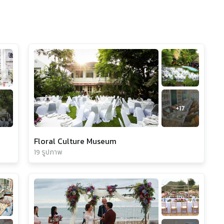
+
17
Floral Culture Museum
19 รูปภาพ