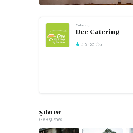
Catering
Dee Catering
4.8
·
22
รีวิว
รูปภาพ
(
989
รูปภาพ)