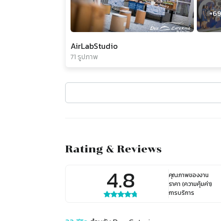
+
6
AirLabStudio
71 รูปภาพ
Rating & Reviews
4.8
คุณภาพของงาน
ราคา (ความคุ้มค่า)
การบริการ