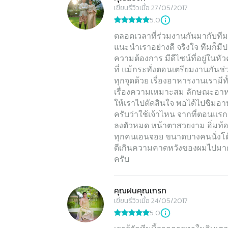
เขียนรีวิวเมื่อ 27/05/2017
5.0
ตลอดเวลาที่ร่วมงานกันมากับทีมน
แนะนำเราอย่างดี จริงใจ ทีมก็มี
ความต้องการ มีดีไซน์ที่อยู่ในหั
ที่ แม้กระทั่งตอนเตรียมงานกันช่
ทุกจุดด้วย เรื่องอาหารงานเรามีทั
เรื่องความเหมาะสม ลักษณะอาหาร
ให้เราไปตัดสินใจ พอได้ไปชิม
ครับว่าใช้เจ้าไหน จากที่ตอนแรก
ลงตัวหมด หน้าตาสวยงาม อิ่มท้อง
ทุกคนเอนจอย ขนาดบางคนนั่งโต๊
ดีเกินความคาดหวังของผมไปมากๆ 
ครับ
คุณฝนคุณเกรท
เขียนรีวิวเมื่อ 24/05/2017
5.0