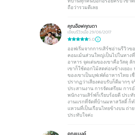
ที่บ้านทุกคนบอกอร่อยครับ เขาตก
คุณอ๊อฟคุณดา
เขียนรีวิวเมื่อ 29/06/2017
5.0
ออฟเริ่มจากการเสิร์ชอ่านรีวิวของ
คอมเม้นส่วนใหญ่เป็นไปในทางที่
อาหาร จุดเด่นของเขาคือวัสดุ 
เขาก็ใช้ดอกไม้สดค่อนข้างเยอะ 
ของเขาเป็นบุฟเฟ่ต์อาหารไทย เช
ปรากฏว่าเสียงตอบรับก็ดีมากๆ จ
ประสานงาน การจัดเตรียม การอำ
พนักงานเสิร์ฟก็เรียบร้อยดี ปร
งานแรกที่จัดที่บ้านมหาสวัสดิ์ 
แหวนที่เป็นเรือนไทยข้างบน ถ่
ประทับใจค่ะ
คุณแบงค์