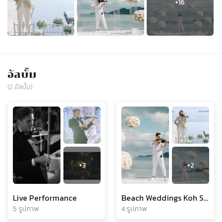
อัลบั้ม
(
2
อัลบั้ม)
+
3
+
2
Live Performance
Beach Weddings Koh Samui
5 รูปภาพ
4 รูปภาพ