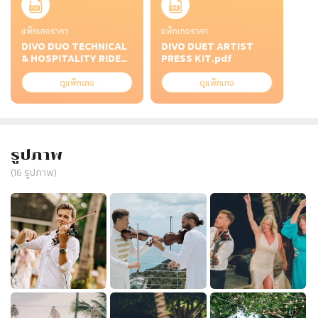
แพ็กเกจราคา
แพ็กเกจราคา
DIVO DUO TECHNICAL
DIVO DUET ARTIST
& HOSPITALITY RIDER
PRESS KIT.pdf
& TERMS OF
PAYMENT.pdf
ดูแพ็กเกจ
ดูแพ็กเกจ
รูปภาพ
(
16
รูปภาพ)