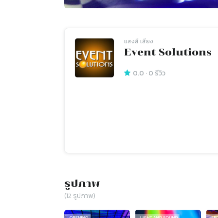
แสงสี เสียง
Event Solutions
0.0
·
0
รีวิว
รูปภาพ
(
12
รูปภาพ)