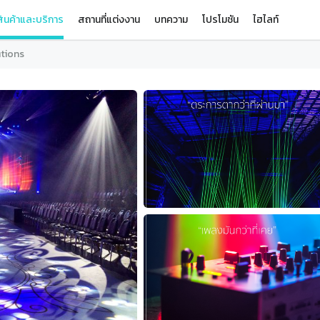
ินค้าและบริการ
สถานที่แต่งงาน
บทความ
โปรโมชัน
ไฮไลท์
utions