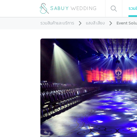
รวมส
รวมสินค้าและบริการ
แสงสี เสียง
Event Sol