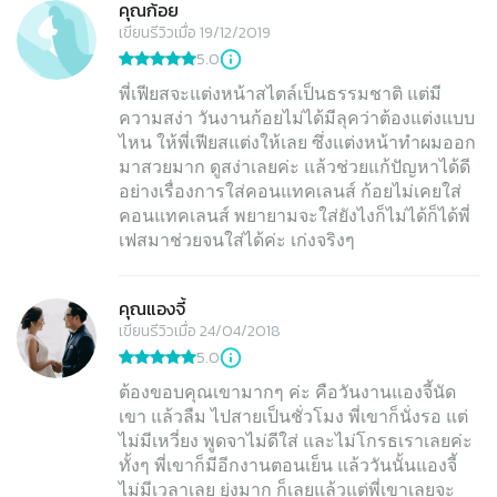
คุณก้อย
เขียนรีวิวเมื่อ 19/12/2019
5.0
พี่เฟียสจะแต่งหน้าสไตล์เป็นธรรมชาติ แต่มี
ความสง่า วันงานก้อยไม่ได้มีลุคว่าต้องแต่งแบบ
ไหน ให้พี่เฟียสแต่งให้เลย ซึ่งแต่งหน้าทำผมออก
มาสวยมาก ดูสง่าเลยค่ะ แล้วช่วยแก้ปัญหาได้ดี
อย่างเรื่องการใส่คอนแทคเลนส์ ก้อยไม่เคยใส่
คอนแทคเลนส์ พยายามจะใส่ยังไงก็ไม่ได้ก็ได้พี่
เฟสมาช่วยจนใส่ได้ค่ะ เก่งจริงๆ
คุณแองจี้
เขียนรีวิวเมื่อ 24/04/2018
5.0
ต้องขอบคุณเขามากๆ ค่ะ คือวันงานแองจี้นัด
เขา แล้วลืม ไปสายเป็นชั่วโมง พี่เขาก็นั่งรอ แต่
ไม่มีเหวี่ยง พูดจาไม่ดีใส่ และไม่โกรธเราเลยค่ะ
ทั้งๆ พี่เขาก็มีอีกงานตอนเย็น แล้ววันนั้นแองจี้
ไม่มีเวลาเลย ยุ่งมาก ก็เลยแล้วแต่พี่เขาเลยจะ