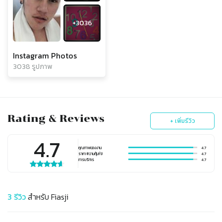
+
3036
Instagram Photos
3038 รูปภาพ
Rating & Reviews
+ เพิ่มรีวิว
4.7
คุณภาพของงาน
4.7
ราคา (ความคุ้มค่า)
4.7
การบริการ
4.7
3
รีวิว
สำหรับ
Fiasji