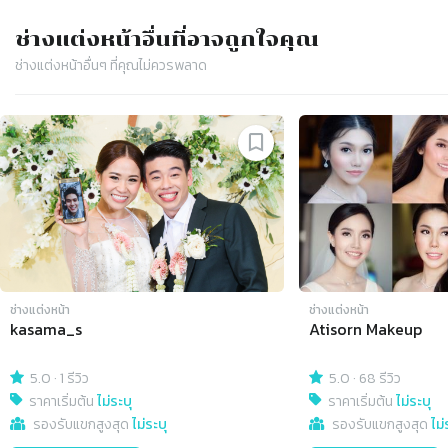
ช่างแต่งหน้า
อื่นที่อาจถูกใจคุณ
ช่างแต่งหน้า
อื่นๆ ที่คุณไม่ควรพลาด
Slide 1 of 4
ช่างแต่งหน้า
ช่างแต่งหน้า
kasama_s
Atisorn Makeup
5.0
·
1 รีวิว
5.0
·
68 รีวิว
ราคาเริ่มต้น
ไม่ระบุ
ราคาเริ่มต้น
ไม่ระบุ
รองรับแขกสูงสุด
ไม่ระบุ
รองรับแขกสูงสุด
ไม่