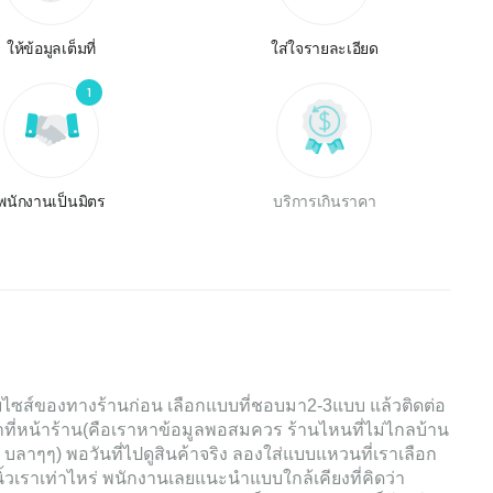
ให้ข้อมูลเต็มที่
ใส่ใจรายละเอียด
1
พนักงานเป็นมิตร
บริการเกินราคา
ซส์ของทางร้านก่อน เลือกแบบที่ชอบมา2-3แบบ แล้วติดต่อ
าที่หน้าร้าน(คือเราหาข้อมูลพอสมควร ร้านไหนที่ไม่ไกลบ้าน
บลาๆๆ) พอวันที่ไปดูสินค้าจริง ลองใส่แบบแหวนที่เราเลือก
ิ้วเราเท่าไหร่ พนักงานเลยแนะนำแบบใกล้เคียงที่คิดว่า