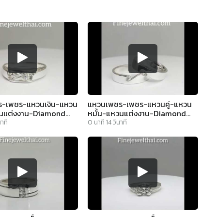
-เพชร-แหวนเงิน-แหวน
แหวนเพชร-เพชร-แหวนคู่-แหวน
วนแต่งงาน-Diamond
หมั้น-แหวนแต่งงาน-Diamond
r-Wedding-Ring-
Cz-Couple-Wedding-Ring-
นาที
0
นาที
14
วินาที
thai - R1368cz
finejewelthai - RC3088cz