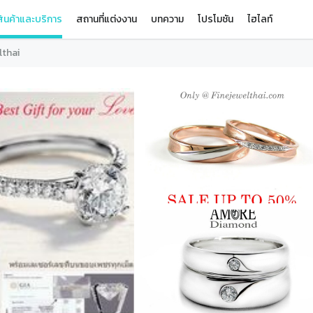
ินค้าและบริการ
สถานที่แต่งงาน
บทความ
โปรโมชัน
ไฮไลท์
lthai