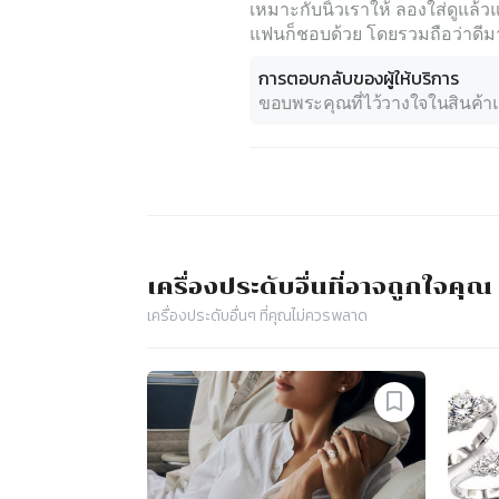
เหมาะกับนิ้วเราให้ ลองใส่ดูแล
แฟนก็ชอบด้วย โดยรวมถือว่าดีม
การตอบกลับของผู้ให้บริการ
ขอบพระคุณที่ไว้วางใจในสินค้
เครื่องประดับ
อื่นที่อาจถูกใจคุณ
เครื่องประดับ
อื่นๆ ที่คุณไม่ควรพลาด