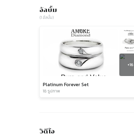
อัลบั้ม
(
1
อัลบั้ม)
+
16
Platinum Forever Set
18 รูปภาพ
วิดีโอ