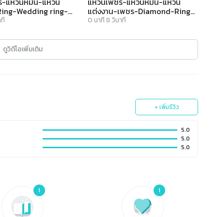
-แหวนหมั้น-แหวน
แหวนเพชร-แหวนหมั้น-แหวน
Ring-Wedding ring-
แต่งงาน-เพชร-Diamond-Ring-
Ring-Finejewelthai -
Wedding-Finejewelthai -
ที
0
นาที
8
วินาที
R1212cz
ดูวิดีโอเพิ่มเติม
+ เพิ่มรีวิว
5.0
5.0
5.0
1
1