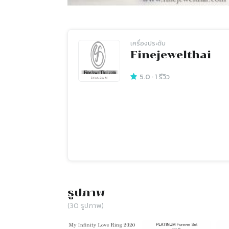
เครื่องประดับ
Finejewelthai
5.0
·
1
รีวิว
รูปภาพ
(
30
รูปภาพ)