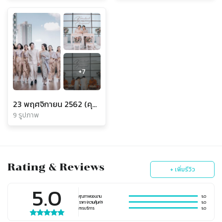
+
7
23 พฤศจิกายน 2562 (คุณปู & คุณมาช)
9 รูปภาพ
Rating & Reviews
+ เพิ่มรีวิว
5.0
คุณภาพของงาน
5.0
ราคา (ความคุ้มค่า)
5.0
การบริการ
5.0