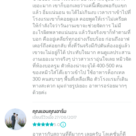
เยอะมาก เขาก็บอกเลยว่าแค่นี้เพียงพอกับแขก
แล้ว อิ่มแน่นอน จะได้ไม่เกินงบ เวลาเราเข้าไปที่
โรงแรมเขาก็คอยดูแล คอยพูดให้เราไม่เครียด
ให้กำลังใจว่าวันงานเขาจะช่วยจัดการ ไม่มี
อะไรผิดพลาดแน่นอน แล้ววันจริงเขาก็ทำตามที่
บอก คืออยู่เคลียร์ทุกอย่างเรียบร้อย ก่อนถึงอาฟ
เตอร์ถึงค่อยกลับ ทั้งที่วันจริงมีกัปตันห้องอยู่แล้ว
เขาจะไม่อยู่ก็ได้ ประทับใจมาก คนดูแลประสาน
งานเยอะมากจริงๆ บ่าวสาวเราอุ่นใจเลย หมิวจัด
ที่ห้องบอลรูม ตัวห้องน่าจะจุได้ 400-500 คน
ของหมิวใส่โต๊ะยาวเข้าไป ใช้อาหารค็อกเทล
300 คนสบายๆ พื้นที่เหลือเฟือ ตัวโรงแรมก็เดิน
ทางสะดวก มุมถ่ายรูปเยอะ อาหารอร่อยมากๆ
ด้วยค่ะ
คุณแอนคุณอาร์ม
เขียนรีวิวเมื่อ 27/08/2017
5.0
อาหารกับสถานที่ดีมากๆ เลยครับ โลเคชั่นก็ดี