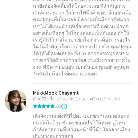
มายังห้องจัดเลี้ยงได้โดยตรงเลย ที่สำคัญการ
เดินทางสะดวก ใกล้รถไฟฟ้าด้วยค่ะ อีกอย่างคือ
คุณปุยนุ่นที่เป็นเซลล์ มีความเป็นมืออาชีพมาก
เขาไม่ได้แนะนำแค่เรื่องสถานที่ แต่แนะนำทุก
อย่างเต็มที่สุดๆ ใส่ใจดูแลและเป็นกันเอง ทำให้
เรารู้สึกไว้วางใจ เขาเข้าใจว่าเราต้องการอะไร
ในวันสำคัญ เรียกว่าถ้าอยากได้อะไร คุณปุยนุ่น
จัดให้ได้หมดเลยค่ะ ฟีดแบคจากแขกทุกคนชม
ว่าเซอร์วิสดี อาหารอร่อย รวมถึงบรรยากาศใน
งาน ที่มีความอบอุ่น เป็นกันเอง ทุกอย่างดูสมูท
วันนั้นไม่มีอะไรผิดพลาดเลยค่ะ
MukkMook Chayanit
เขียนรีวิวเมื่อ 18/11/2019 (แต่งงานเมื่อ 02/11/2019)
5.0
เพิ่งจัดงานแต่งที่นี่ไปค่ะ แขกชมกันหมดเลยค่ะ
เซลล์ก็ใจดี น่ารักค่ะขออะไรก็ให้หมด คู่ไหน
กำลังหาสถานที่เราแนะนำที่นี่น้า ใจกลางเมือง
เดินทางสะดวกสุดๆ