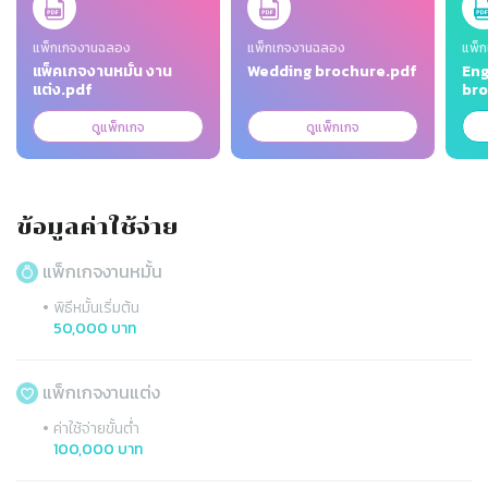
แพ็กเกจงานฉลอง
แพ็กเกจงานฉลอง
แพ็ก
แพ็คเกจงานหมั้น งาน
Wedding brochure.pdf
En
แต่ง.pdf
bro
ดูแพ็กเกจ
ดูแพ็กเกจ
ข้อมูลค่าใช้จ่าย
แพ็กเกจงานหมั้น
•
พิธีหมั้นเริ่มต้น
50,000 บาท
แพ็กเกจงานแต่ง
•
ค่าใช้จ่ายขั้นต่ำ
100,000 บาท