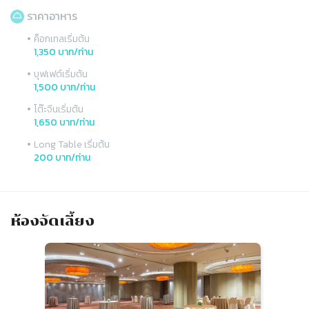
ราคาอาหาร
•
ค็อกเทลเริ่มต้น
1,350 บาท/ท่าน
•
บุฟเฟต์เริ่มต้น
1,500 บาท/ท่าน
•
โต๊ะจีนเริ่มต้น
1,650 บาท/ท่าน
•
Long Table เริ่มต้น
200 บาท/ท่าน
ห้องจัดเลี้ยง
Slide 1 of 2