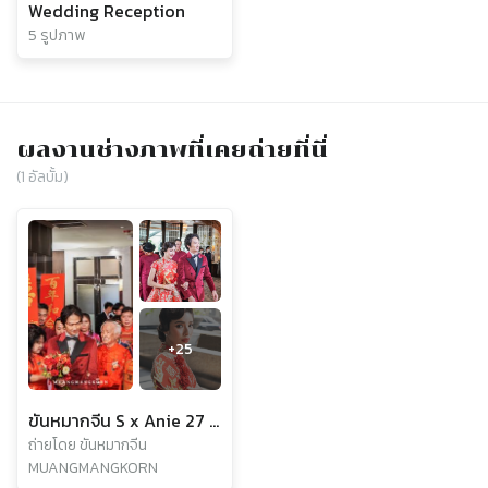
Wedding Reception
5 รูปภาพ
ผลงานช่างภาพที่เคยถ่ายที่นี่
(
1
อัลบั้ม)
+
25
ขันหมากจีน S x Anie 27 January 2020
ถ่ายโดย ขันหมากจีน
MUANGMANGKORN