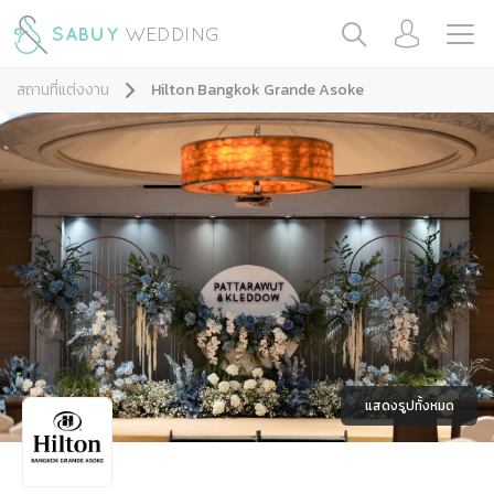
สถานที่แต่งงาน
Hilton Bangkok Grande Asoke
แสดงรูปทั้งหมด