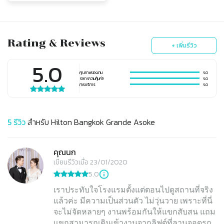
Rating & Reviews
+ เพิ่มรีวิว
5.0
คุณภาพของงาน
5.0
ราคา (ความคุ้มค่า)
5.0
การบริการ
5.0
5
รีวิว
สำหรับ
Hilton Bangkok Grande Asoke
คุณนก
เขียนรีวิวเมื่อ 23/01/2020
5.0
เราประทับใจโรงแรมตั้งแต่ตอนไปดูสถานที่จริง
แล้วค่ะ มีความเป็นส่วนตัว ไม่วุ่นวาย เพราะที่นี่
จะไม่จัดหลายๆ งานพร้อมกันให้แขกสับสน แถม
แขกสามารถเดินเข้างานจากลิฟต์ที่ลานจอดรถ