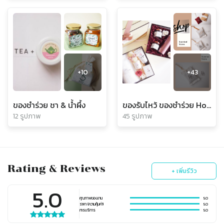
+
10
+
43
ของชำร่วย ชา & น้ำผึ้ง
ของรับไหว้ ของชำร่วย Hom Herbal Tea 2020
12 รูปภาพ
45 รูปภาพ
Rating & Reviews
+ เพิ่มรีวิว
5.0
คุณภาพของงาน
5.0
ราคา (ความคุ้มค่า)
5.0
การบริการ
5.0