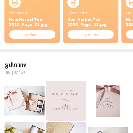
แพ็กเกจราคา
แพ็กเกจราคา
แพ็ก
Hom Herbal Tea
Hom Herbal Tea
Hom
2020_Page_01.jpg
2020_Page_02.jpg
20
ดูแพ็กเกจ
ดูแพ็กเกจ
รูปภาพ
(
116
รูปภาพ)