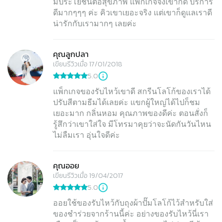
มีประโยชน์ต่อสุขภาพ แพ็กเกจจิ้งเขาก็ดี บริการ
ดีมากๆๆๆ ค่ะ คิวเขาเยอะจริง แต่เขาก็ดูแลเราดี
น่ารักกับเรามากๆ เลยค่ะ
คุณลูกปลา
เขียนรีวิวเมื่อ 17/01/2018
5.0
แพ็กเกจของรับไหว้เขาดี สกรีนโลโก้ของเราได้
ปรับสีตามธีมได้เลยค่ะ แขกผู้ใหญ่ได้ไปก็ชม
เยอะมาก กลิ่นหอม คุณภาพของดีค่ะ ตอนสั่งก็
รู้สึกว่าเขาใส่ใจ มีโทรมาคุยว่าจะนัดกันวันไหน
คุณออย
เขียนรีวิวเมื่อ 19/04/2017
5.0
ออยใช้ของรับไหว้กับถุงผ้าปั๊มโลโก้ไว้สำหรับใส่
ของชำร่วยจากร้านนี้ค่ะ อย่างของรับไหว้นี่เรา