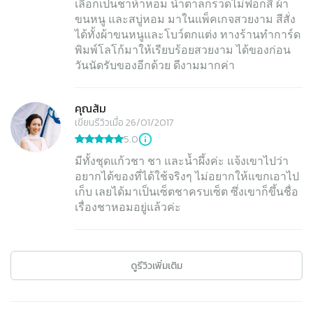
เลือกเป็นชาห้าหอม น้ำตาลกรวดไม่ฟอกสี ผ้า
ขนหนู และสบู่หอม มาในแพ็คเกจสวยงาม สีสั่ง
ได้ทั้งผ้าขนหนูและโบว์ตกแต่ง ทางร้านทำการ์ด
พิมพ์โลโก้มาให้เรียบร้อยสวยงาม ได้ของก่อน
วันนัดรับของอีกด้วย ดีงามมากค่า
คุณส้ม
เขียนรีวิวเมื่อ 26/01/2017
5.0
มีทั้งชุดแก้วชา ชา และน้ำผึ้งค่ะ แจ้งเขาไปว่า
อยากได้ของที่ได้ใช้จริงๆ ไม่อยากให้แขกเอาไป
เก็บ เลยได้มาเป็นเซ็ตชาครบเซ็ต ซึ่งเขาก็ขึ้นชื่อ
เรื่องชาหอมอยู่แล้วค่ะ
ดูรีวิวเพิ่มเติม