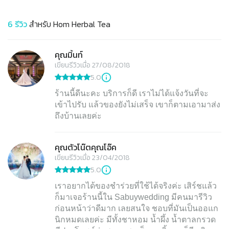
6
รีวิว
สำหรับ
Hom Herbal Tea
คุณมิ้นท์
เขียนรีวิวเมื่อ 27/08/2018
5.0
ร้านนี้ดีนะคะ บริการก็ดี เราไม่ได้แจ้งวันที่จะ
เข้าไปรับ แล้วของยังไม่เสร็จ เขาก็ตามเอามาส่ง
ถึงบ้านเลยค่ะ
คุณตัวโน๊ตคุณโอ๊ค
เขียนรีวิวเมื่อ 23/04/2018
5.0
เราอยากได้ของชำร่วยที่ใช้ได้จริงค่ะ เสิร์ชแล้ว
ก็มาเจอร้านนี้ใน Sabuywedding มีคนมารีวิว
ก่อนหน้าว่าดีมาก เลยสนใจ ชอบที่มันเป็นออแก
นิกหมดเลยค่ะ มีทั้งชาหอม น้ำผึ้ง น้ำตาลกรวด