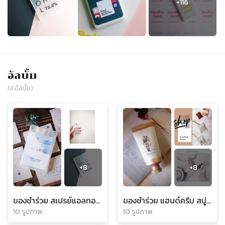
อัลบั้ม
(
4
อัลบั้ม)
+
8
+
8
ของชำร่วย สเปรย์แอลกอฮอล์
ของชำร่วย แฮนด์ครีม สบู่ ถุงหอม
10 รูปภาพ
10 รูปภาพ