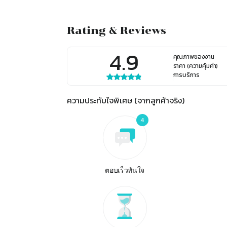
Rating & Reviews
4.9
คุณภาพของงาน
ราคา (ความคุ้มค่า)
การบริการ
ความประทับใจพิเศษ (จากลูกค้าจริง)
4
ตอบเร็วทันใจ