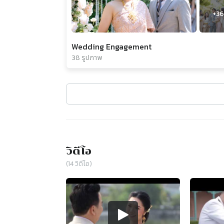
+
36
Wedding Engagement
38 รูปภาพ
วิดีโอ
(
14
วิดีโอ)