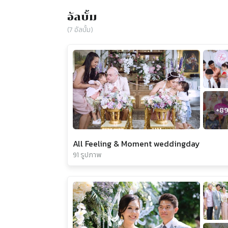
อัลบั้ม
(
7
อัลบั้ม)
+
8
All Feeling & Moment weddingday
91 รูปภาพ