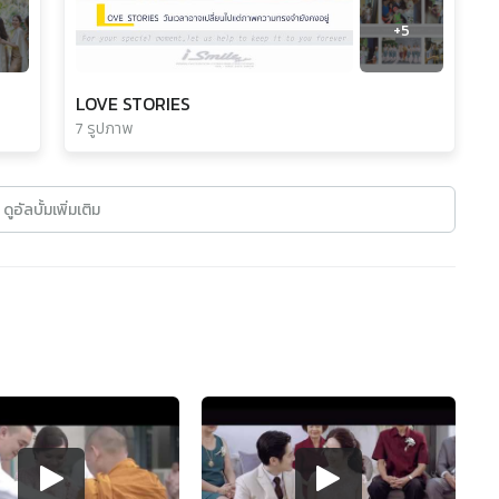
+
5
LOVE STORIES
7 รูปภาพ
ดูอัลบั้มเพิ่มเติม