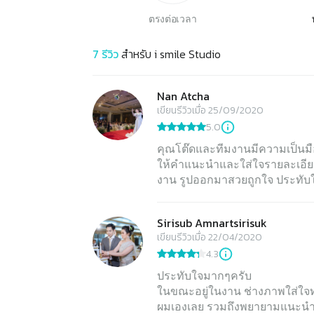
ตรงต่อเวลา
7
รีวิว
สำหรับ
i smile Studio
Nan Atcha
เขียนรีวิวเมื่อ 25/09/2020
5.0
คุณโต๊ดและทีมงานมีความเป็นม
ให้คำแนะนำและใส่ใจรายละเอียดทุ
งาน รูปออกมาสวยถูกใจ ประทับใ
Sirisub Amnartsirisuk
เขียนรีวิวเมื่อ 22/04/2020
4.3
ประทับใจมากๆครับ
ในขณะอยู่ในงาน ช่างภาพใส่ใจทุ
ผมเองเลย รวมถึงพยายามแนะนำท