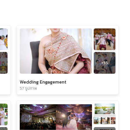
9
+
55
Wedding Engagement
57 รูปภาพ