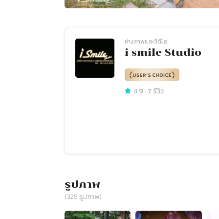
ช่างภาพและวิดีโอ
i smile Studio
4.9
·
7
รีวิว
รูปภาพ
(
325
รูปภาพ)