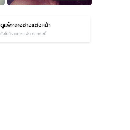
ดูแพ็กเกจ
ช่างแต่งหน้า
ยังไม่มีรายการแพ็กเกจขณะนี้