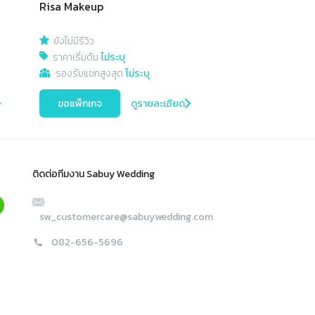
Risa Makeup
ยังไม่มีรีวิว
ราคาเริ่มต้น
ไม่ระบุ
รองรับแขกสูงสุด
ไม่ระบุ
ขอแพ็กเกจ
ดูรายละเอียด
ติดต่อทีมงาน Sabuy Wedding
sw_customercare@sabuywedding.com
082-656-5696