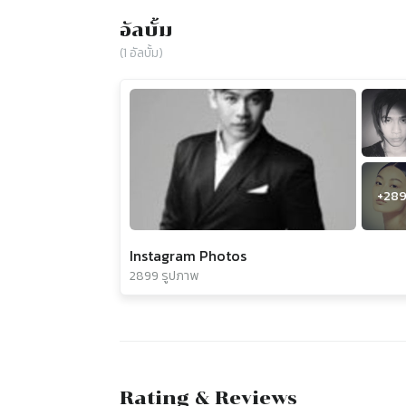
อัลบั้ม
(
1
อัลบั้ม)
+
289
Instagram Photos
2899 รูปภาพ
Rating & Reviews