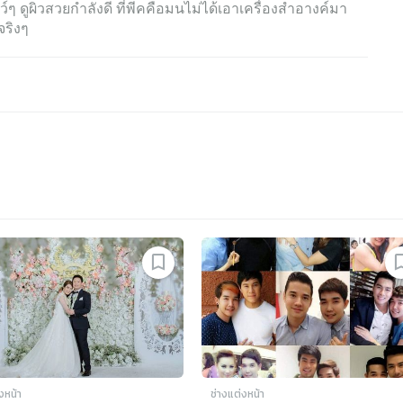
์ๆ ดูผิวสวยกำลังดี ที่พีคคือมนไม่ได้เอาเครื่องสำอางค์มา
จริงๆ
งหน้า
ช่างแต่งหน้า