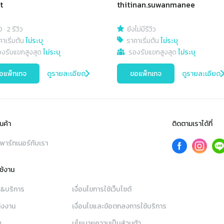
t
thitinan.suwanmanee
0
·
2 รีวิว
ยังไม่มีรีวิว
าเริ่มต้น
ไม่ระบุ
ราคาเริ่มต้น
ไม่ระบุ
องรับแขกสูงสุด
ไม่ระบุ
รองรับแขกสูงสุด
ไม่ระบุ
อแพ็กเกจ
ดูรายละเอียด
ขอแพ็กเกจ
ดูรายละเอียด
นค้า
ติดตามเราได้ที่
พาร์ทเนอร์กับเรา
ใช้งาน
า&บริการ
เงื่อนไขการใช้เว็บไซต์
่งงาน
เงื่อนไขและข้อตกลงการใช้บริการ
ย
นโยบายความเป็นส่วนตัว