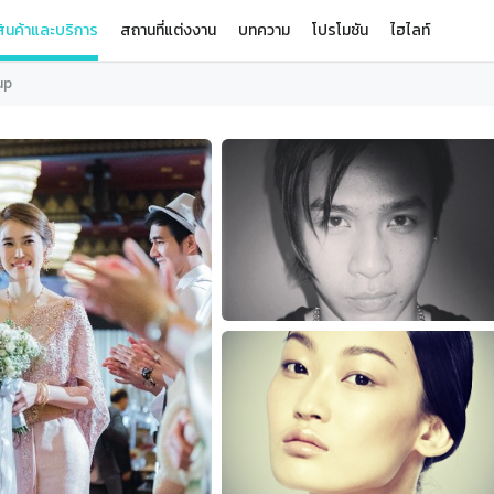
ินค้าและบริการ
สถานที่แต่งงาน
บทความ
โปรโมชัน
ไฮไลท์
up