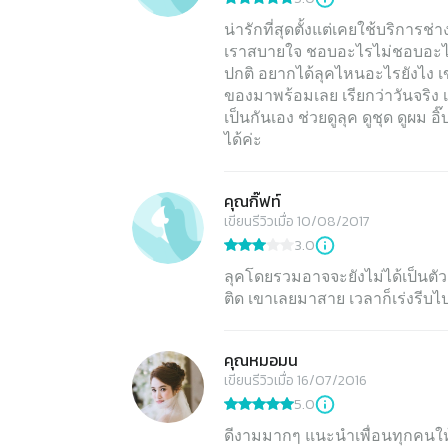
น่ารักที่สุดตั้งแต่เคยใช้บริการ
เราสบายใจ ชอบอะไรไม่ชอบอะไร ใ
ปกติ อยากได้ลุคไหนอะไรยังไง 
ของมาพร้อมเลย เรียกว่าวันจริง 
เป็นกันเอง ช่วยดูลุค ดูชุด ดูผม
คุณกิ๊ฟท์
เขียนรีวิวเมื่อ 10/08/2017
3.0
ลุคโดยรวมอาจจะยังไม่ได้เป็นตัว
ติด เขาเลยมาสาย เวลาก็เร่งรีบไป
คุณหมอมน
เขียนรีวิวเมื่อ 16/07/2016
5.0
ดีงามมากๆ แนะนำเพื่อนทุกคนให้