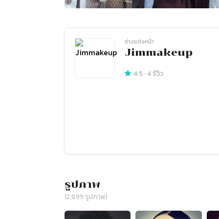
ช่างแต่งหน้า
Jimmakeup
4.5
·
4
รีวิว
รูปภาพ
(
2,899
รูปภาพ)