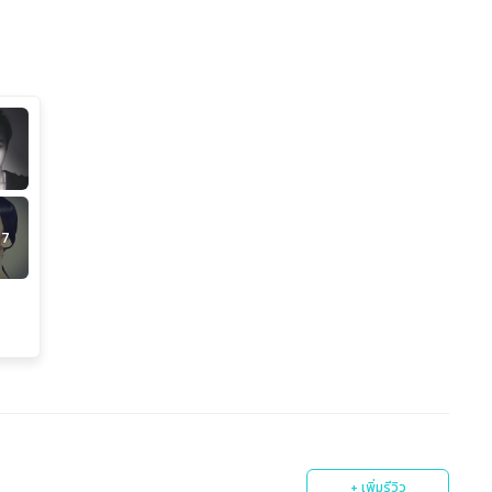
7
+ เพิ่มรีวิว