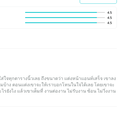
4.5
4.5
4.5
ใส่ใจทุกตารางนิ้วเลย ถึงขนาดว่า แต่งหน้าแอนท์เสร็จ เขาลง
้องเติมบ้าง ตอนแต่งเขาจะให้เราบอกโทนในใจได้เลย โดยเขาจะ
ไรยังไง แล้วเขาเต็มที่ งานต่องาน ไม่รับงาน ซ้อน ไม่วิ่งงาน