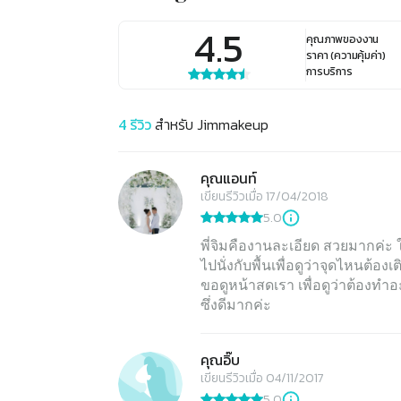
4.5
คุณภาพของงาน
ราคา (ความคุ้มค่า)
การบริการ
4
รีวิว
สำหรับ
Jimmakeup
คุณแอนท์
เขียนรีวิวเมื่อ 17/04/2018
5.0
พี่จิมคืองานละเอียด สวยมากค่ะ 
ไปนั่งกับพื้นเพื่อดูว่าจุดไหนต
ขอดูหน้าสดเรา เพื่อดูว่าต้องทำอะ
ซึ่งดีมากค่ะ
คุณอิ๊บ
เขียนรีวิวเมื่อ 04/11/2017
5.0