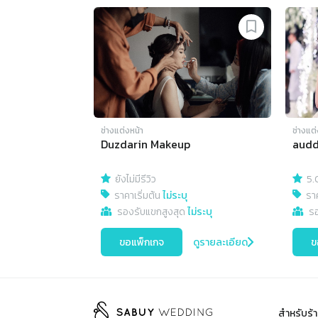
ช่างแต่งหน้า
ช่างแต่
Duzdarin Makeup
aud
ยังไม่มีรีวิว
5.
ราคาเริ่มต้น
ไม่ระบุ
ราค
รองรับแขกสูงสุด
ไม่ระบุ
ร
ขอแพ็กเกจ
ดูรายละเอียด
ข
สำหรับร้า