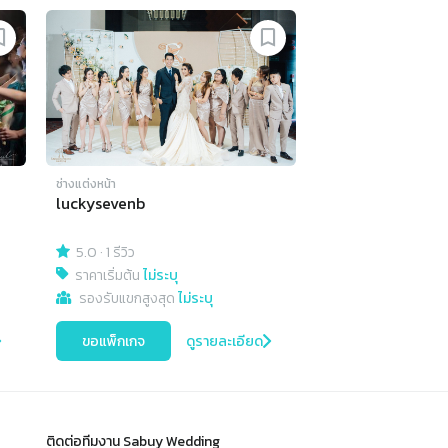
ช่างแต่งหน้า
luckysevenb
5.0
·
1 รีวิว
ราคาเริ่มต้น
ไม่ระบุ
รองรับแขกสูงสุด
ไม่ระบุ
ขอแพ็กเกจ
ดูรายละเอียด
ติดต่อทีมงาน Sabuy Wedding