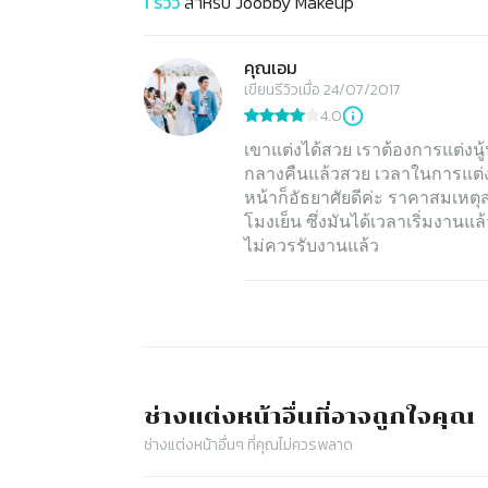
1
รีวิว
สำหรับ
Joobby Makeup
คุณเอม
เขียนรีวิวเมื่อ 24/07/2017
4.0
เขาแต่งได้สวย เราต้องการแต่งนู
กลางคืนแล้วสวย เวลาในการแต่ง
หน้าก็อัธยาศัยดีค่ะ ราคาสมเหต
โมงเย็น ซึ่งมันได้เวลาเริ่มงานแ
ไม่ควรรับงานแล้ว
ช่างแต่งหน้า
อื่นที่อาจถูกใจคุณ
ช่างแต่งหน้า
อื่นๆ ที่คุณไม่ควรพลาด