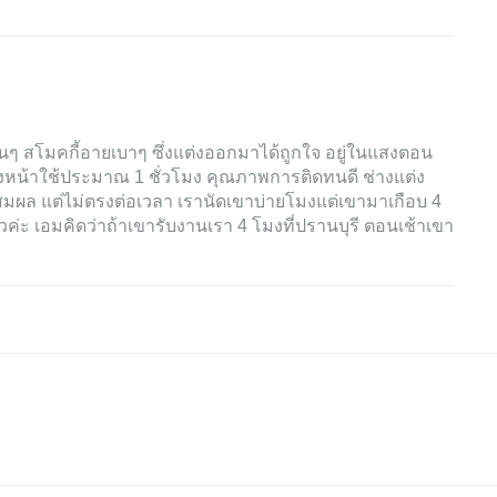
้นๆ สโมคกี้อายเบาๆ ซึ่งแต่งออกมาได้ถูกใจ อยู่ในแสงตอน
หน้าใช้ประมาณ 1 ชั่วโมง คุณภาพการติดทนดี ช่างแต่ง
ุสมผล แต่ไม่ตรงต่อเวลา เรานัดเขาบ่ายโมงแต่เขามาเกือบ 4
ล้วค่ะ เอมคิดว่าถ้าเขารับงานเรา 4 โมงที่ปรานบุรี ตอนเช้าเขา