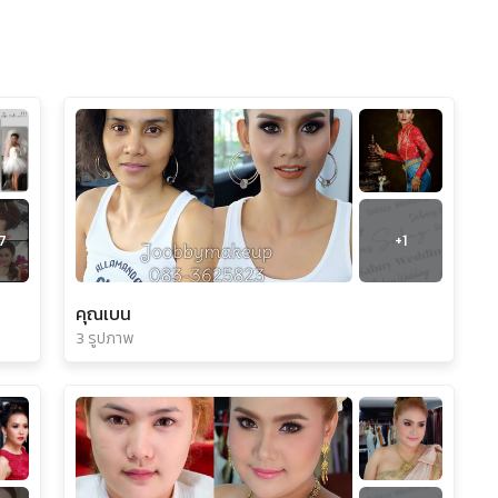
7
+
1
คุณเบน
3 รูปภาพ