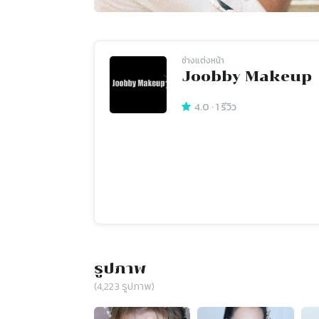
ช่างแต่งหน้า
Joobby Makeup
4.0
·
1
รีวิว
รูปภาพ
(
4,223
รูปภาพ)