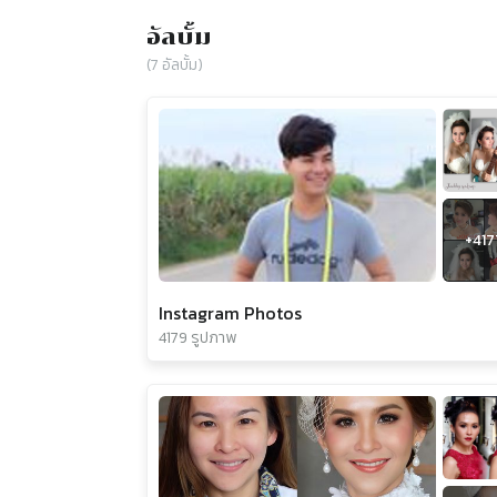
อัลบั้ม
(
7
อัลบั้ม)
+
417
Instagram Photos
4179 รูปภาพ