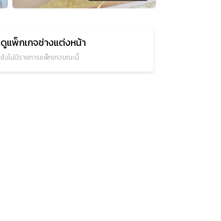
ดูแพ็กเกจ
ช่างแต่งหน้า
ยังไม่มีรายการแพ็กเกจขณะนี้