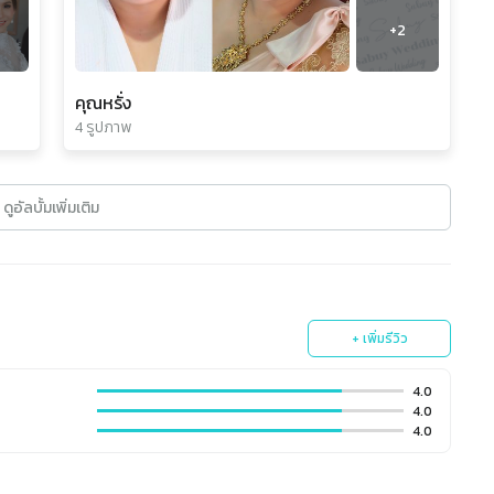
+
2
คุณหรั่ง
4 รูปภาพ
ดูอัลบั้มเพิ่มเติม
+ เพิ่มรีวิว
4.0
4.0
4.0