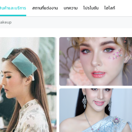
ินค้าและบริการ
สถานที่แต่งงาน
บทความ
โปรโมชัน
ไฮไลท์
Makeup