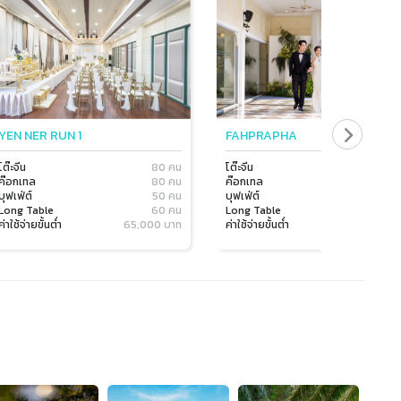
YEN NER RUN 1
FAHPRAPHA
โต๊ะจีน
80 คน
โต๊ะจีน
150 
ค๊อกเทล
80 คน
ค๊อกเทล
200 
บุฟเฟ่ต์
50 คน
บุฟเฟ่ต์
100 
Long Table
60 คน
Long Table
120 
ค่าใช้จ่ายขั้นต่ำ
65,000 บาท
ค่าใช้จ่ายขั้นต่ำ
65,000 บ