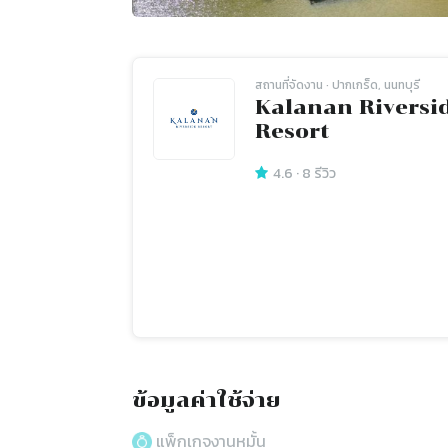
สถานที่จัดงาน
· ปากเกร็ด, นนทบุรี
Kalanan Riversi
Resort
4.6
·
8
รีวิว
ข้อมูลค่าใช้จ่าย
แพ็กเกจงานหมั้น