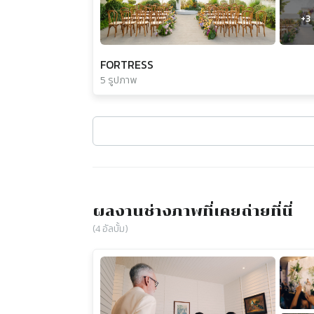
+
3
FORTRESS
5 รูปภาพ
ผลงานช่างภาพที่เคยถ่ายที่นี่
(
4
อัลบั้ม)