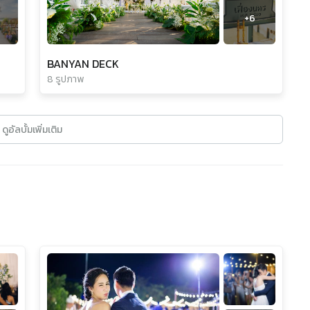
+
6
BANYAN DECK
8 รูปภาพ
ดูอัลบั้มเพิ่มเติม