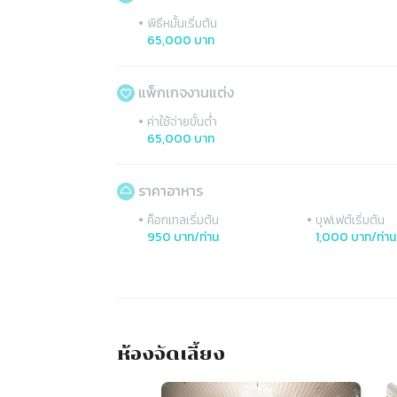
•
พิธีหมั้นเริ่มต้น
65,000 บาท
แพ็กเกจงานแต่ง
•
ค่าใช้จ่ายขั้นต่ำ
65,000 บาท
ราคาอาหาร
•
•
ค็อกเทลเริ่มต้น
บุฟเฟต์เริ่มต้น
950 บาท/ท่าน
1,000 บาท/ท่าน
ห้องจัดเลี้ยง
Slide 1 of 10