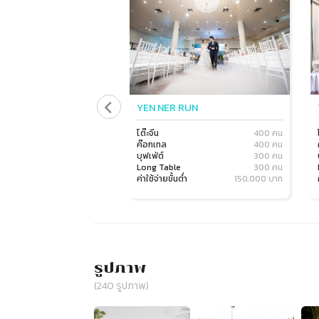
YEN NER RUN
โต๊ะจีน
400 คน
ค๊อกเทล
400 คน
บุฟเฟ่ต์
300 คน
Long Table
300 คน
ค่าใช้จ่ายขั้นต่ำ
150,000 บาท
รูปภาพ
(
240
รูปภาพ)