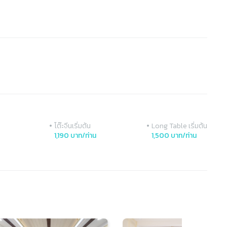
•
•
โต๊ะจีนเริ่มต้น
Long Table เริ่มต้น
1,190 บาท/ท่าน
1,500 บาท/ท่าน