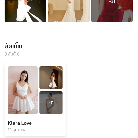
อัลบั้ม
(
1
อัลบั้ม)
+
11
Klara Love
13 รูปภาพ