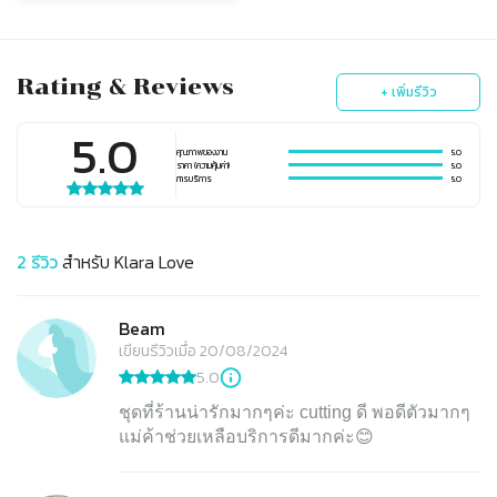
Rating & Reviews
+ เพิ่มรีวิว
5.0
คุณภาพของงาน
5.0
ราคา (ความคุ้มค่า)
5.0
การบริการ
5.0
2
รีวิว
สำหรับ
Klara Love
Beam
เขียนรีวิวเมื่อ 20/08/2024
5.0
ชุดที่ร้านน่ารักมากๆค่ะ cutting ดี พอดีตัวมากๆ
แม่ค้าช่วยเหลือบริการดีมากค่ะ😊