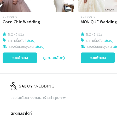
ชุดแต่งงาน
ชุดแต่งงาน
Coco Chic Wedding
MONIQUE Wedding
5.0
·
2 รีวิว
5.0
·
7 รีวิว
ราคาเริ่มต้น
ไม่ระบุ
ราคาเริ่มต้น
ไม่ระบุ
รองรับแขกสูงสุด
ไม่ระบุ
รองรับแขกสูงสุด
ไม่
ขอแพ็กเกจ
ดูรายละเอียด
ขอแพ็กเกจ
รวมไอเดียแต่งงานและร้านค้าคุณภาพ
ติดตามเราได้ที่