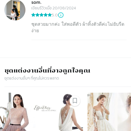
som.
เขียนรีวิวเมื่อ 20/08/2024
5.0
ชุดสวยมากค่ะ ใส่พอดีตัว ผ้าทิ้งตัวดีค่ะไม่ยับรีด
ง่าย
ชุดแต่งงาน
อื่นที่อาจถูกใจคุณ
ชุดแต่งงาน
อื่นๆ ที่คุณไม่ควรพลาด
Slide 1 of 4