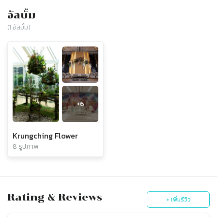
อัลบั้ม
(
1
อัลบั้ม)
+
6
Krungching Flower
8 รูปภาพ
Rating & Reviews
+ เพิ่มรีวิว