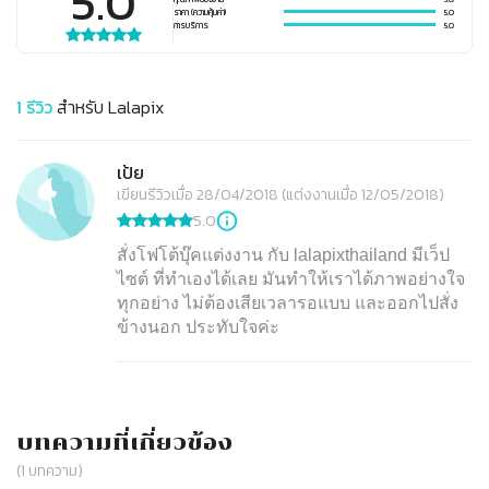
5.0
ราคา (ความคุ้มค่า)
5.0
การบริการ
5.0
1
รีวิว
สำหรับ
Lalapix
เป้ย
เขียนรีวิวเมื่อ 28/04/2018 (แต่งงานเมื่อ 12/05/2018)
5.0
สั่งโฟโต้บุ๊คแต่งงาน กับ lalapixthailand มีเว็ป
ไซต์ ที่ทำเองได้เลย มันทำให้เราได้ภาพอย่างใจ
ทุกอย่าง ไม่ต้องเสียเวลารอแบบ และออกไปสั่ง
ข้างนอก ประทับใจค่ะ
บทความที่เกี่ยวข้อง
(
1
บทความ)