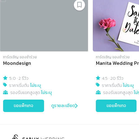
การ์ดเชิญ​ ของชำร่วย
การ์ดเชิญ​ ของชำร่วย
Moondesign
Manita Wedding Pr
5.0
·
2 รีวิว
4.5
·
20 รีวิว
ราคาเริ่มต้น
ไม่ระบุ
ราคาเริ่มต้น
ไม่ระบุ
รองรับแขกสูงสุด
ไม่ระบุ
รองรับแขกสูงสุด
ไม่
ขอแพ็กเกจ
ดูรายละเอียด
ขอแพ็กเกจ