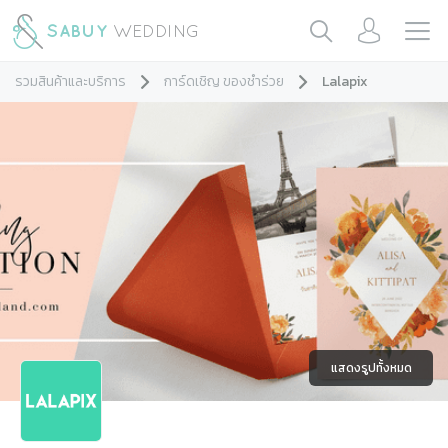
รวมสินค้าและบริการ
การ์ดเชิญ ของชำร่วย
Lalapix
แสดงรูปทั้งหมด