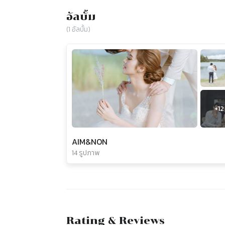
อัลบั้ม
(
1
อัลบั้ม)
+
12
AIM&NON
14 รูปภาพ
Rating & Reviews