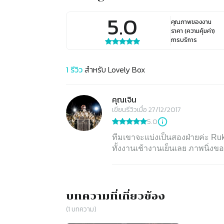
5.0
คุณภาพของงาน
ราคา (ความคุ้มค่า)
การบริการ
1
รีวิว
สำหรับ
Lovely Box
คุณเจิน
เขียนรีวิวเมื่อ 27/12/2017
5.0
ทีมเขาจะแบ่งเป็นสองฝ่ายค่ะ Ruk
ทั้งงานเช้างานเย็นเลย ภาพนิ่งขอ
บทความที่เกี่ยวข้อง
(
1
บทความ)