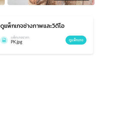
ดูแพ็กเกจ
ช่างภาพและวิดีโอ
แพ็กเกจราคา
ดูแพ็กเกจ
PK.jpg