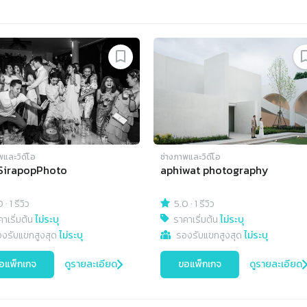
พและวิดีโอ
ช่างภาพและวิดีโอ
SirapopPhoto
aphiwat photography
0
·
1 รีวิว
5.0
·
1 รีวิว
าเริ่มต้น
ไม่ระบุ
ราคาเริ่มต้น
ไม่ระบุ
องรับแขกสูงสุด
ไม่ระบุ
รองรับแขกสูงสุด
ไม่ระบุ
อแพ็กเกจ
ดูรายละเอียด
ขอแพ็กเกจ
ดูรายละเอียด