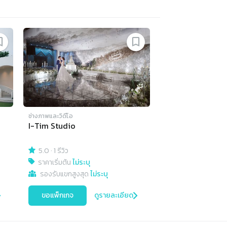
ช่างภาพและวิดีโอ
I-Tim Studio
5.0
·
1 รีวิว
ราคาเริ่มต้น
ไม่ระบุ
รองรับแขกสูงสุด
ไม่ระบุ
ขอแพ็กเกจ
ดูรายละเอียด