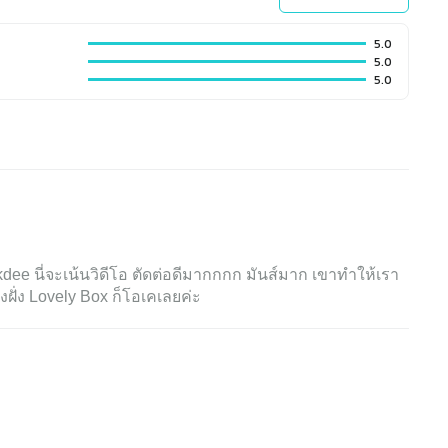
5.0
5.0
5.0
dee นี่จะเน้นวิดีโอ ตัดต่อดีมากกกก มันส์มาก เขาทำให้เรา
งฝั่ง Lovely Box ก็โอเคเลยค่ะ