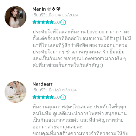
Manin ♾🌟💖
เขียนรีวิวเมื่อ 04/06/2024
5.0
ประทับใจพี่จิตและทีมงาน Loveroom มาก ๆ ค่ะ
ตั้งแต่ครั้งแรกที่ติดต่อไปจนจบงาน ได้รับรูป ไม่มี
นาทีไหนเลยที่รู้สึกว่าคิดผิด ผลงานออกมาสวย
ประทับใจมากๆ ช่างภาพทุกคนน่ารัก ยิ้มแย้ม
และเป็นกันเอง ขอบคุณ Loveroom มากจริง ๆ
ค่ะที่มาช่วยเก็บภาพในวันสำคัญ :)
Nardearr
เขียนรีวิวเมื่อ 12/05/2024
5.0
ทีมงานคุณภาพสุดๆไปเลยค่ะ ประทับใจพี่ๆทุก
คนในทีม ดูแลดีแนะนำการโพสท่า สนุกสนาน
เป็นกันเองมากๆเลยค่ะ และที่สำคัญภาพถ่าย
ออกมาสวยทุกมุมเลยค่ะ
ขอบคุณที่มาสร้างความทรงจำที่สวยงามให้กับ