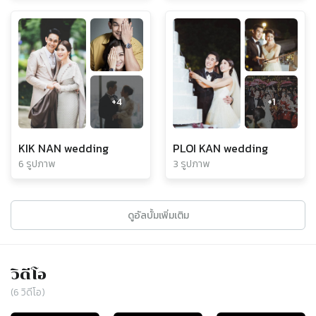
+
4
+
1
KIK NAN wedding
PLOI KAN wedding
6 รูปภาพ
3 รูปภาพ
ดูอัลบั้มเพิ่มเติม
วิดีโอ
(
6
วิดีโอ)