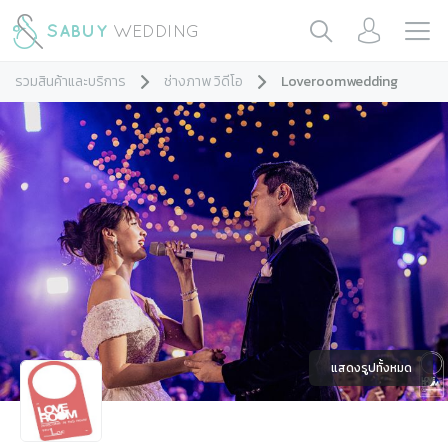
รวมสินค้าและบริการ
ช่างภาพ วิดีโอ
Loveroomwedding
แสดงรูปทั้งหมด