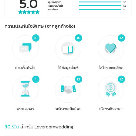
5.0
คุณภาพของงาน
5.0
ราคา (ความคุ้มค่า)
5.0
การบริการ
5.0
ความประทับใจพิเศษ (จากลูกค้าจริง)
10
10
12
ตอบเร็วทันใจ
ให้ข้อมูลเต็มที่
ใส่ใจรายละเอียด
1
13
12
ตรงต่อเวลา
พนักงานเป็นมิตร
บริการเกินราคา
30
รีวิว
สำหรับ
Loveroomwedding