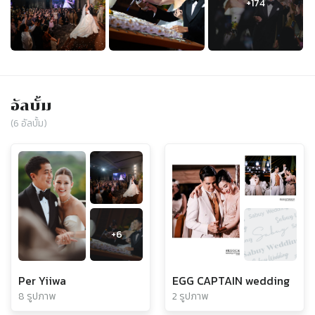
อัลบั้ม
(
6
อัลบั้ม)
+
6
Per Yiiwa
EGG CAPTAIN wedding
8 รูปภาพ
2 รูปภาพ