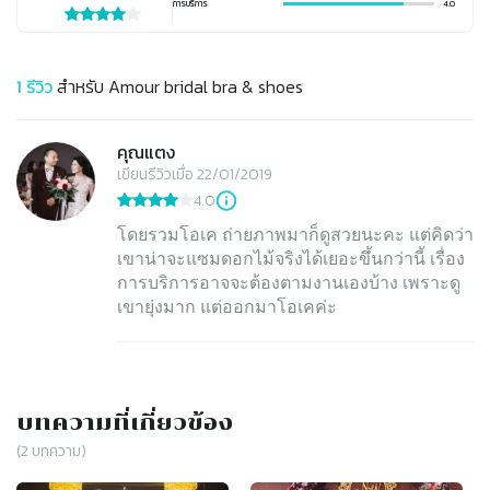
การบริการ
4.0
1
รีวิว
สำหรับ
Amour bridal bra & shoes
คุณแตง
เขียนรีวิวเมื่อ 22/01/2019
4.0
โดยรวมโอเค ถ่ายภาพมาก็ดูสวยนะคะ แต่คิดว่า
เขาน่าจะแซมดอกไม้จริงได้เยอะขึ้นกว่านี้ เรื่อง
การบริการอาจจะต้องตามงานเองบ้าง เพราะดู
เขายุ่งมาก แต่ออกมาโอเคค่ะ
บทความที่เกี่ยวข้อง
(
2
บทความ)