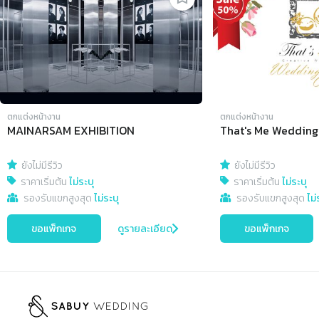
ตกแต่งหน้างาน
ตกแต่งหน้างาน
MAINARSAM EXHIBITION
That's Me Wedding
ยังไม่มีรีวิว
ยังไม่มีรีวิว
ราคาเริ่มต้น
ไม่ระบุ
ราคาเริ่มต้น
ไม่ระบุ
รองรับแขกสูงสุด
ไม่ระบุ
รองรับแขกสูงสุด
ไม่
ขอแพ็กเกจ
ดูรายละเอียด
ขอแพ็กเกจ