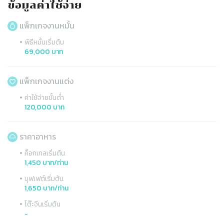
ข้อมูลค่าใช้จ่าย
แพ็กเกจงานหมั้น
•
พิธีหมั้นเริ่มต้น
69,000 บาท
แพ็กเกจงานแต่ง
•
ค่าใช้จ่ายขั้นต่ำ
120,000 บาท
ราคาอาหาร
•
ค็อกเทลเริ่มต้น
1,450 บาท/ท่าน
•
บุฟเฟต์เริ่มต้น
1,650 บาท/ท่าน
•
โต๊ะจีนเริ่มต้น
-