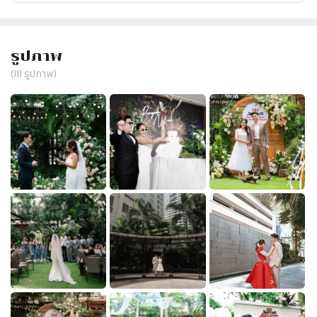
รูปภาพ
(
111
รูปภาพ)