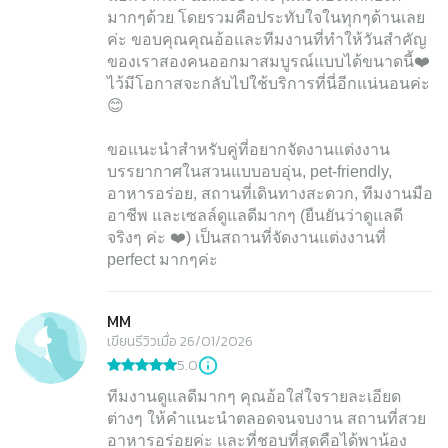
มากๆด้วย โดยรวมคือประทับใจในทุกๆด้านเลย
ค่ะ ขอบคุณคุณอ้อและทีมงานที่ทำให้วันสำคัญ
ของเราสองคนออกมาสมบูรณ์แบบได้ขนาดนี้❤️
ไว้มีโอกาสจะกลับไปใช้บริการที่นี่อีกแน่นอนค่ะ
😊
ขอแนะนำสำหรับคู่ที่อยากจัดงานแต่งงาน
บรรยากาศในสวนแบบอบอุ่น, pet-friendly,
อาหารอร่อย, สถานที่เดินทางสะดวก, ทีมงานมือ
อาชีพ และเซลล์ดูแลดีมากๆ (ยืนยันว่าดูแลดี
จริงๆ ค่ะ ❤️) เป็นสถานที่จัดงานแต่งงานที่
perfect มากๆค่ะ
MM
เขียนรีวิวเมื่อ 26/01/2026
5.0
ทีมงานดูแลดีมากๆ คุณอ้อใส่ใจรายละเอียด
ต่างๆ ให้คำแนะนำตลอดจนจบงาน สถานที่สวย
อาหารอร่อยค่ะ และที่ชอบที่สุดคือได้พาน้อง