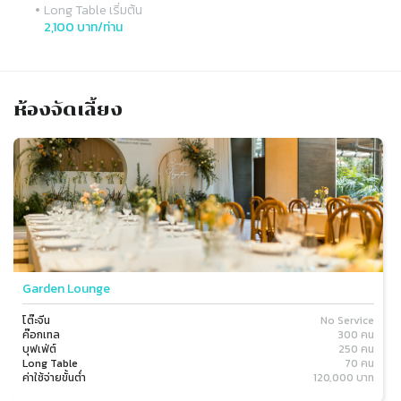
•
Long Table เริ่มต้น
2,100 บาท/ท่าน
ห้องจัดเลี้ยง
Slide 1 of 1
Garden Lounge
โต๊ะจีน
No Service
ค๊อกเทล
300 คน
บุฟเฟ่ต์
250 คน
Long Table
70 คน
ค่าใช้จ่ายขั้นต่ำ
120,000 บาท