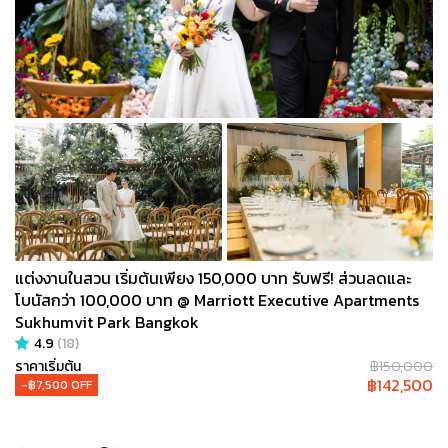
แต่งงานในสวน เริ่มต้นเพียง 150,000 บาท รับฟรี! ส่วนลดและ
โบนัสกว่า 100,000 บาท @ Marriott Executive Apartments
Sukhumvit Park Bangkok
4.9
(
18
)
ราคาเริ่มต้น
฿
150,000
฿
142,500
-฿
7,500
OFF