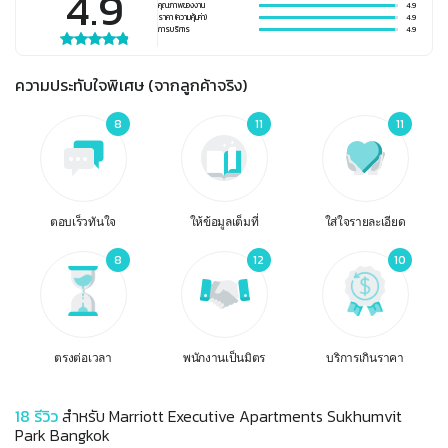
4.9
คุณภาพของงาน
4.9
ราคา (ความคุ้มค่า)
4.9
การบริการ
4.9
ความประทับใจพิเศษ (จากลูกค้าจริง)
8
11
11
ตอบเร็วทันใจ
ให้ข้อมูลเต็มที่
ใส่ใจรายละเอียด
8
12
10
ตรงต่อเวลา
พนักงานเป็นมิตร
บริการเกินราคา
18
รีวิว
สำหรับ
Marriott Executive Apartments Sukhumvit
Park Bangkok