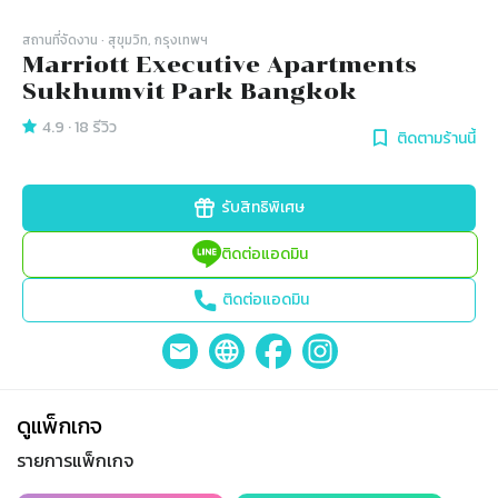
สถานที่จัดงาน
· สุขุมวิท, กรุงเทพฯ
Marriott Executive Apartments
Sukhumvit Park Bangkok
4.9
·
18
รีวิว
ติดตามร้านนี้
รับสิทธิพิเศษ
ติดต่อแอดมิน
ติดต่อแอดมิน
ดูแพ็กเกจ
รายการแพ็กเกจ